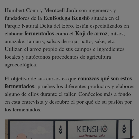
Humbert Conti y Meritxell Jardí son ingenieros y
EcoBodega Kenshô
fundadores de la
situada en el
Parque Natural Delta del Ebro. Están especializados en
fermentados
Koji de arroz
elaborar
como el
, misos,
amazake, tamaris, salsas de soja, natto, sake, etc.
Utilizan el arroz propio de sus campos e ingredientes
locales y autóctonos procedentes de agricultura
agroecológica.
conozcas qué son estos
El objetivo de sus cursos es que
fermentados
, pruebes los diferentes productos y elabores
alguno de ellos durante el taller. Conócelos más a fondo
en esta entrevista y descubre el por qué de su pasión por
los fermentados.