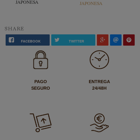
JAPONESA
SHARE
FACEBOOK
TWITTER
PAGO
ENTREGA
SEGURO
24/48H