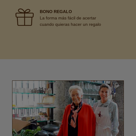
BONO REGALO
La forma más fácil de acertar
cuando quieras hacer un regalo