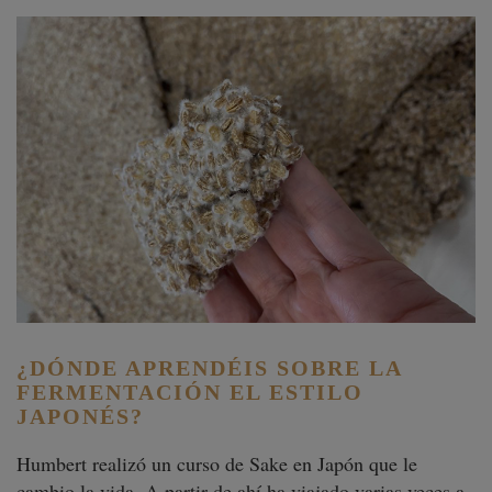
¿DÓNDE APRENDÉIS SOBRE LA
FERMENTACIÓN EL ESTILO
JAPONÉS?
Humbert realizó un curso de Sake en Japón que le
cambio la vida. A partir de ahí ha viajado varias veces a