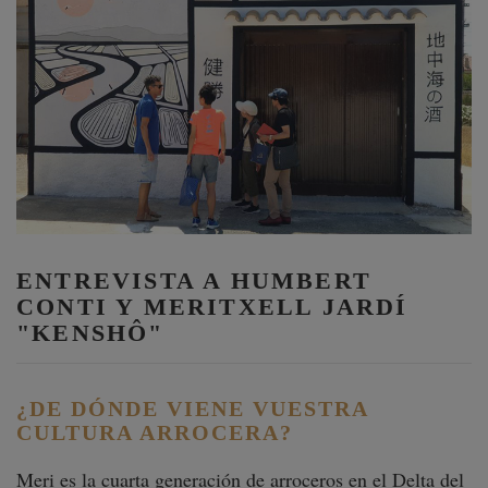
ENTREVISTA A HUMBERT
CONTI Y MERITXELL JARDÍ
"KENSHÔ"
¿DE DÓNDE VIENE VUESTRA
CULTURA ARROCERA?
Meri es la cuarta generación de arroceros en el Delta del