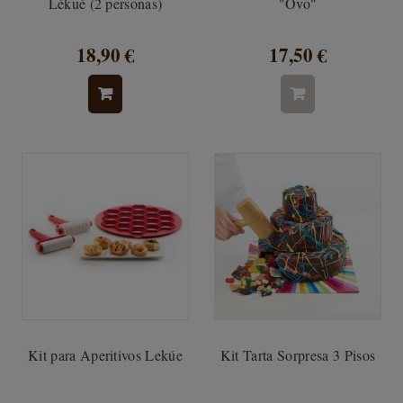
Lékué (2 personas)
"Ovo"
18,90 €
17,50 €
Kit para Aperitivos Lekúe
Kit Tarta Sorpresa 3 Pisos