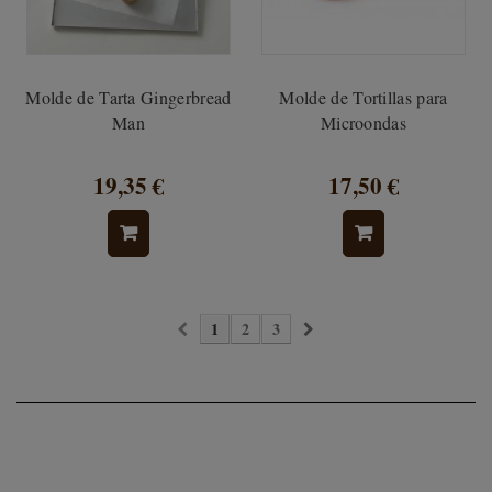
Molde de Tarta Gingerbread
Molde de Tortillas para
Man
Microondas
19,35 €
17,50 €
1
2
3