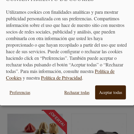
Utilizamos cookies con finalidades analíticas y para mostrar
publicidad personalizada con sus preferencias. Compartimos
información sobre el uso que hace de nuestro sitio con nuestros
socios de redes sociales, publicidad y análisis, que pueden
combinarla con otra información que usted les haya
proporcionado o que hayan recopilado a partir del uso que usted
hace de sus servicios. Puede configurar o rechazar las cookies
Molde de Silicona Muffin y
Molde de Silicona para Flan 6
haciendo click en “Preferencias”. También puede aceptar o
Cupcake 6...
Unidades
rechazar todas pulsando el botón “Aceptar todas” o “Rechazar
todas”. Para más información, consulte nuestra
Política de
Cookies
y nuestra
Política de Privacidad
.
13,90 €
26,90 €
Preferencias
Rechazar todas
Aceptar todas
¡OFERTA!