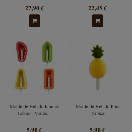
27,90 €
22,45 €
Molde de Helado Icónico
Molde de Helado Piña
Lékué - Varios...
Tropical
5,90 €
5,90 €