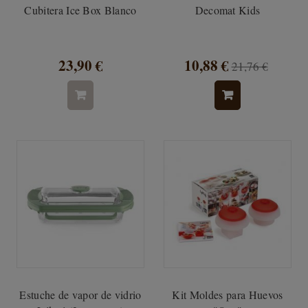
Cubitera Ice Box Blanco
Decomat Kids
23,90 €
10,88 €
21,76 €
Estuche de vapor de vidrio
Kit Moldes para Huevos