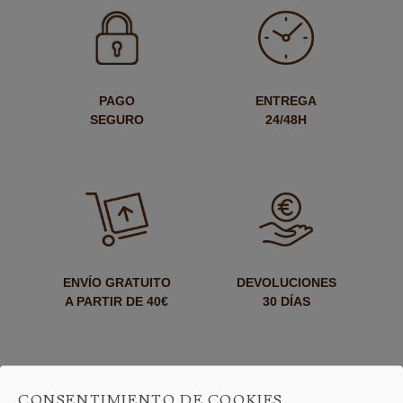
PAGO
ENTREGA
SEGURO
24/48H
ENVÍO GRATUITO
DEVOLUCIONES
A PARTIR DE 40€
30 DÍAS
CONSENTIMIENTO DE COOKIES