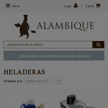
Menu
Login
Carrito
¡Descubre nuestros cursos de cocina!
HELADERAS
Ordenar por
Nombre: de A a Z