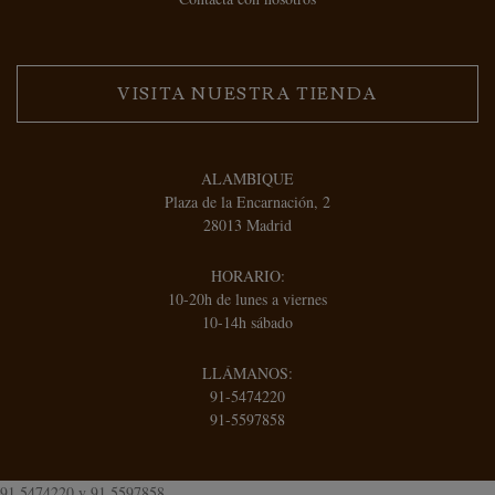
VISITA NUESTRA TIENDA
ALAMBIQUE
Plaza de la Encarnación, 2
28013 Madrid
HORARIO:
10-20h de lunes a viernes
10-14h sábado
LLÁMANOS:
91-5474220
91-5597858
91 5474220
y
91 5597858