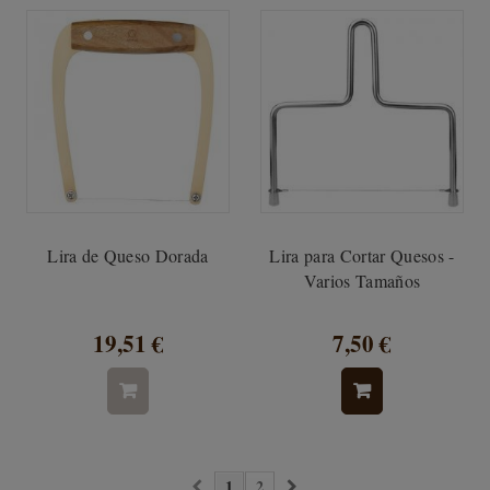
Lira de Queso Dorada
Lira para Cortar Quesos -
Varios Tamaños
19,51 €
7,50 €
1
2