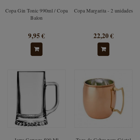
Copa Gin Tonic 990ml / Copa
Copa Margarita - 2 unidades
Balon
9,95 €
22,20 €
Jarra Cerveza 500 Ml
Taza de Cobre para Cóctel