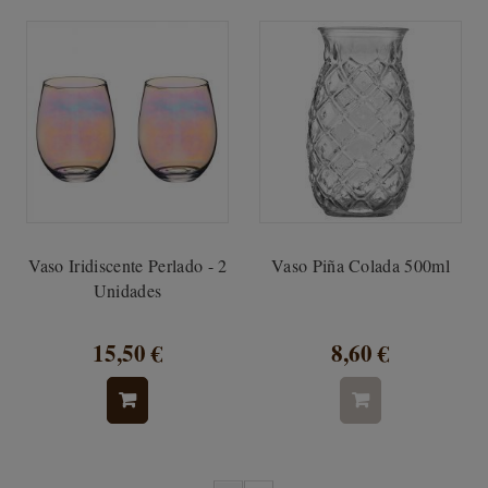
Vaso Iridiscente Perlado - 2
Vaso Piña Colada 500ml
Unidades
15,50 €
8,60 €