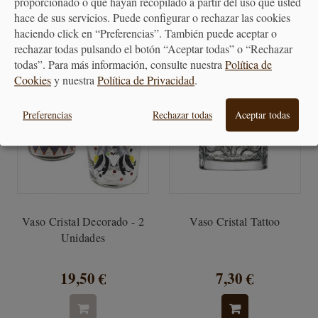
proporcionado o que hayan recopilado a partir del uso que usted
hace de sus servicios. Puede configurar o rechazar las cookies
haciendo click en “Preferencias”. También puede aceptar o
rechazar todas pulsando el botón “Aceptar todas” o “Rechazar
todas”. Para más información, consulte nuestra
Política de
Cookies
y nuestra
Política de Privacidad
.
Preferencias
Rechazar todas
Aceptar todas
Vaso Cristal Decorado - 2
Vaso Cristal Tattoo
Unidades
19,50 €
7,30 €