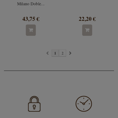
Milano Doble...
43,75 €
22,20 €
1
2