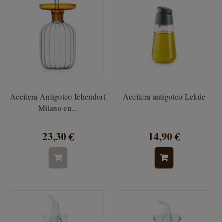
Aceitera Antigoteo Ichendorf
Aceitera antigoteo Lekúe
Milano en...
23,30 €
14,90 €