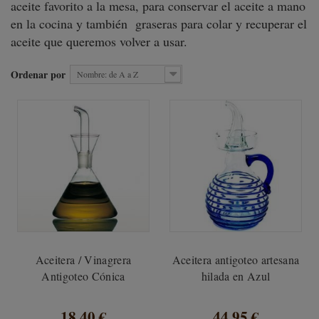
aceite favorito a la mesa, para conservar el aceite a mano
en la cocina y también graseras para colar y recuperar el
aceite que queremos volver a usar.
Ordenar por
Nombre: de A a Z
Aceitera / Vinagrera
Aceitera antigoteo artesana
Antigoteo Cónica
hilada en Azul
18,40 €
44,95 €