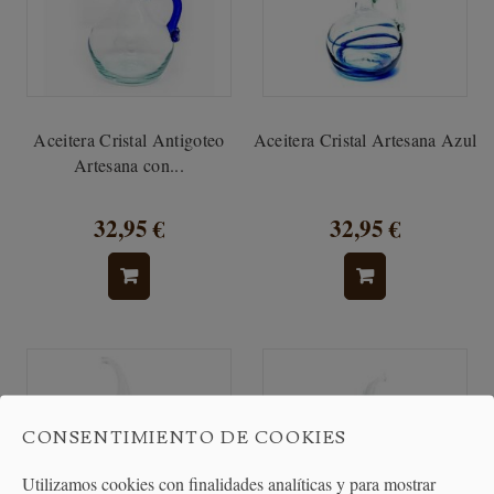
Aceitera Cristal Antigoteo
Aceitera Cristal Artesana Azul
Artesana con...
32,95 €
32,95 €
CONSENTIMIENTO DE COOKIES
Utilizamos cookies con finalidades analíticas y para mostrar