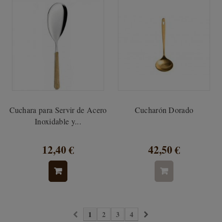
Cuchara para Servir de Acero
Cucharón Dorado
Inoxidable y...
12,40 €
42,50 €
1
2
3
4