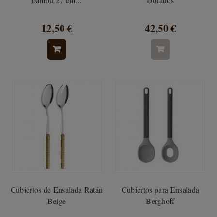
bambú 27 cm...
Dorados
12,50 €
42,50 €
Cubiertos de Ensalada Ratán
Cubiertos para Ensalada
Beige
Berghoff