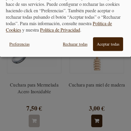
hace de sus servicios. Puede configurar o rechazar las cookies
haciendo click en “Preferencias”. También puede aceptar o
rechazar todas pulsando el botón “Aceptar todas” o “Rechazar
todas”. Para más información, consulte nuestra
Política de
Cookies
y nuestra
Política de Privacidad
.
Preferencias
Rechazar todas
Aceptar todas
Cuchara para Mermelada
Cuchara para miel de madera
Acero Inoxidable
7,50 €
3,00 €