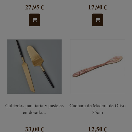
27,95 €
17,90 €
Cubiertos para tarta y pasteles
Cuchara de Madera de Olivo
en dorado...
35cm
33,00 €
12,50 €