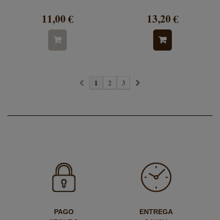
11,00 €
13,20 €
1
2
3
PAGO
ENTREGA