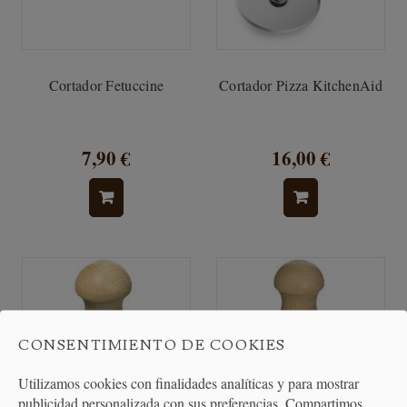
Cortador Fetuccine
Cortador Pizza KitchenAid
7,90 €
16,00 €
CONSENTIMIENTO DE COOKIES
Utilizamos cookies con finalidades analíticas y para mostrar
publicidad personalizada con sus preferencias. Compartimos