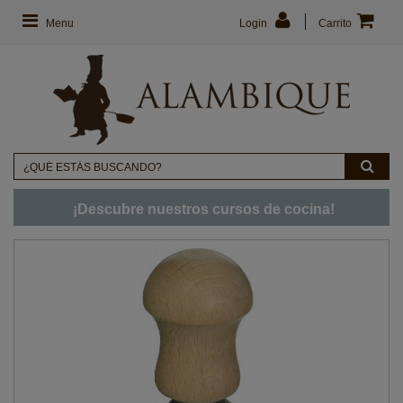
Menu
Login
Carrito
¡Descubre nuestros cursos de cocina!