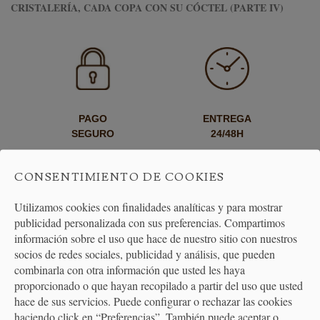
CRISTALERÍA, CADA COPA CON SU CÓCTEL (PARTE IV)
PAGO
ENTREGA
SEGURO
24/48H
CONSENTIMIENTO DE COOKIES
Utilizamos cookies con finalidades analíticas y para mostrar
publicidad personalizada con sus preferencias. Compartimos
información sobre el uso que hace de nuestro sitio con nuestros
socios de redes sociales, publicidad y análisis, que pueden
ENVÍO GRATUITO
DEVOLUCIONES
combinarla con otra información que usted les haya
A PARTIR DE 40€
30 DÍAS
proporcionado o que hayan recopilado a partir del uso que usted
hace de sus servicios. Puede configurar o rechazar las cookies
haciendo click en “Preferencias”. También puede aceptar o