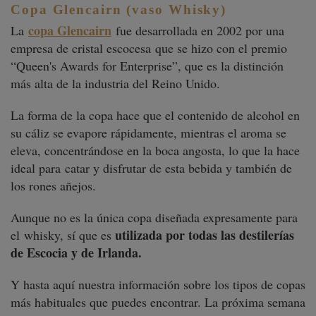
Copa Glencairn (vaso Whisky)
copa Glencairn
La
fue desarrollada en 2002 por una
empresa de cristal escocesa
que se hizo con el premi
o
“
Queen's Awards for Enterprise
”
, que es la distinción
más alta de la industria del Reino Unido.
La forma de la copa hace que el contenido de alcohol en
su cáliz se evapore rápidamente, mientras el aroma se
eleva, concentrándose en la boca angosta, lo que la hace
ideal para
catar y disfrutar de esta bebida y también de
los rones añejos.
Aunque no es la única copa diseñada expresamente para
utilizada por todas las destilerías
el
whisky, sí que es
de Escocia y de Irlanda.
Y hasta aquí nuestra información sobre los tipos de copas
más habituales que puedes encontrar. La próxima semana