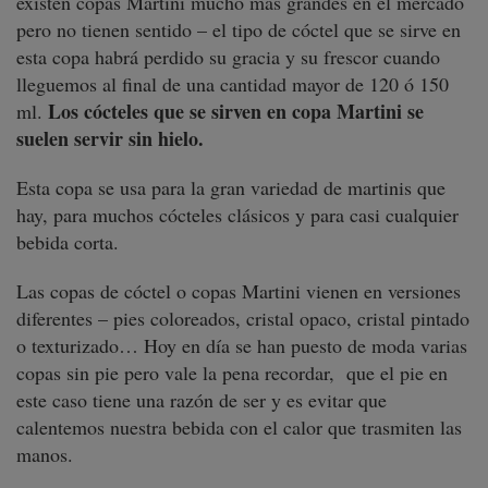
existen copas Martini mucho más grandes en el mercado
pero no tienen sentido – el tipo de cóctel que se sirve en
esta copa habrá perdido su gracia y su frescor cuando
lleguemos al final de una cantidad mayor de 120 ó 150
Los cócteles que se sirven en copa Martini se
ml.
suelen servir sin hielo.
Esta copa se usa para la gran variedad de martinis que
hay, para muchos cócteles clásicos y para casi cualquier
bebida corta.
Las copas de cóctel o copas Martini vienen en versiones
diferentes – pies coloreados, cristal opaco, cristal pintado
o texturizado… Hoy en día se han puesto de moda varias
copas sin pie pero vale la pena recordar, que el pie en
este caso tiene una razón de ser y es evitar que
calentemos nuestra bebida con el calor que trasmiten las
manos.