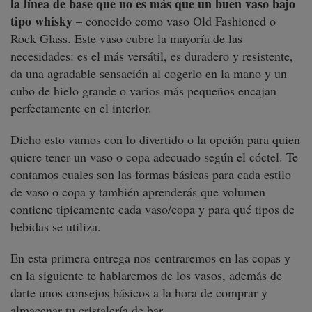
la línea de base que no es más que un buen vaso bajo
tipo whisky
– conocido como vaso Old Fashioned o
Rock Glass. Este vaso cubre la mayoría de las
necesidades: es el más versátil, es duradero y resistente,
da una agradable sensación al cogerlo en la mano y un
cubo de hielo grande o varios más pequeños encajan
perfectamente en el interior.
Dicho esto vamos con lo divertido o la opción para quien
quiere tener un vaso o copa adecuado según el cóctel. Te
contamos cuales son las formas básicas para cada estilo
de vaso o copa y también aprenderás que volumen
contiene tipicamente cada vaso/copa y para qué tipos de
bebidas se utiliza.
En esta primera entrega nos centraremos en las copas y
en la siguiente te hablaremos de los vasos, además de
darte unos consejos básicos a la hora de comprar y
almacenar tu cristalería de bar.