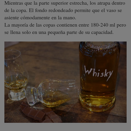
Mientras que la parte superior estrecha, los atrapa dentro
de la copa. El fondo redondeado permite que el vaso se
asiente cómodamente en la mano.
La mayoría de las copas contienen entre 180-240 ml pero
se llena solo en una pequeña parte de su capacidad.