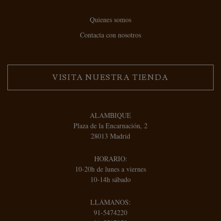
Quienes somos
Contacta con nosotros
VISITA NUESTRA TIENDA
ALAMBIQUE
Plaza de la Encarnación, 2
28013 Madrid
HORARIO:
10-20h de lunes a viernes
10-14h sábado
LLÁMANOS:
91-5474220