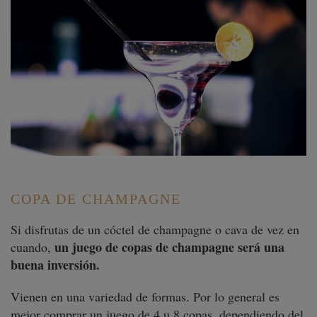
COPA DE CHAMPAGNE
Si disfrutas de un cóctel de champagne o cava de vez en
un juego de copas de champagne será una
cuando,
buena inversión.
Vienen en una variedad de formas. Por lo general es
mejor comprar un juego de 4 u 8 copas, dependiendo del