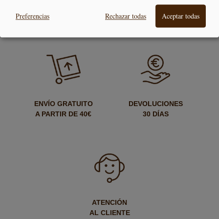
PAGO
ENTREGA
SEGURO
24/48H
Preferencias
Rechazar todas
Aceptar todas
ENVÍO GRATUITO
DEVOLUCIONES
A PARTIR DE 40€
30 DÍAS
ATENCIÓN
AL CLIENTE