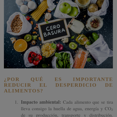
¿POR QUÉ ES IMPORTANTE
REDUCIR EL DESPERDICIO DE
ALIMENTOS?
Impacto ambiental:
Cada alimento que se tira
lleva consigo la huella de agua, energía y CO₂
de su producción, transporte y distribución.