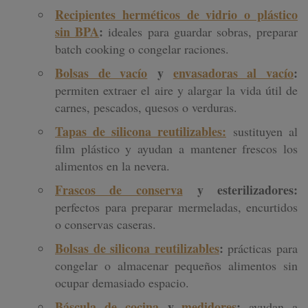
Recipientes herméticos de vidrio o plástico
sin BPA
:
ideales para guardar sobras, preparar
batch cooking o congelar raciones.
Bolsas de vacío
y
envasadoras al vacío
:
permiten extraer el aire y alargar la vida útil de
carnes, pescados, quesos o verduras.
Tapas de silicona reutilizables:
sustituyen al
film plástico y ayudan a mantener frescos los
alimentos en la nevera.
Frascos de conserva
y esterilizadores:
perfectos para preparar mermeladas, encurtidos
o conservas caseras.
Bolsas de silicona reutilizables
:
prácticas para
congelar o almacenar pequeños alimentos sin
ocupar demasiado espacio.
Báscula de cocina
y
medidores
:
ayudan a