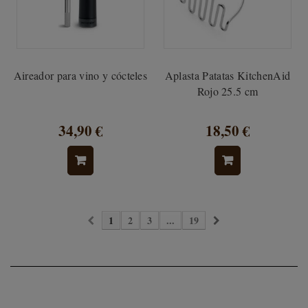
Aireador para vino y cócteles
Aplasta Patatas KitchenAid
Rojo 25.5 cm
34,90 €
18,50 €
1
2
3
...
19