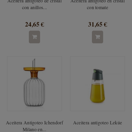
Aceitera antigoteo de cristal
Aceitera antigoteo en cristal
con anillos...
con tomate
24,65 €
31,65 €
Aceitera Antigoteo Ichendorf
Aceitera antigoteo Lekúe
Milano en...