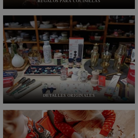
REGALOS PARA COCINILLAS
DETALLES ORIGINALES