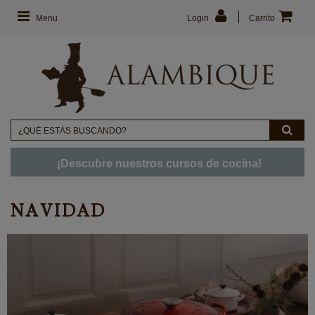
Menu
Login
Carrito
¡Descubre nuestros cursos de cocina!
NAVIDAD