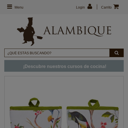
Menu
Login
Carrito
¡Descubre nuestros cursos de cocina!