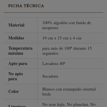
FICHA TÉCNICA
100% algodón con funda de
Material
neopreno
Medidas
19 cm x 15 cm x 4 cm
Temperatura
para más de 100º durante 15
máxima
segundos
Apto para
Lavadora 40º
No apto
Secadora
para
Blanco con estampado oriental
Color
birds
No usar lejía. No planchar. No
Limpieza