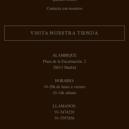
Contacta con nosotros
VISITA NUESTRA TIENDA
ALAMBIQUE
Plaza de la Encarnación, 2
28013 Madrid
HORARIO:
10-20h de lunes a viernes
10-14h sábado
LLÁMANOS:
91-5474220
91-5597858