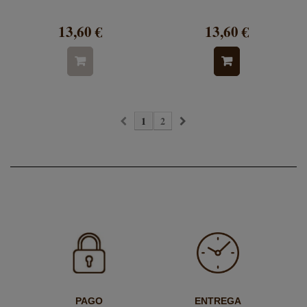
13,60 €
13,60 €
1
2
PAGO
ENTREGA