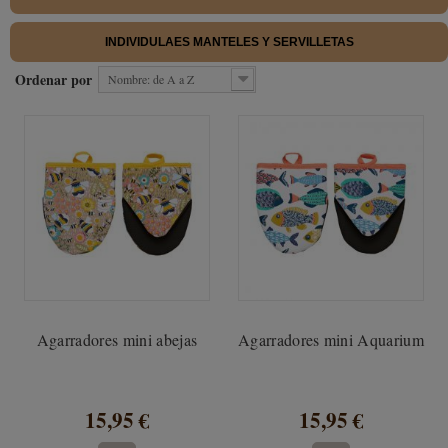
INDIVIDULAES MANTELES Y SERVILLETAS
Ordenar por
Nombre: de A a Z
Agarradores mini abejas
Agarradores mini Aquarium
15,95 €
15,95 €