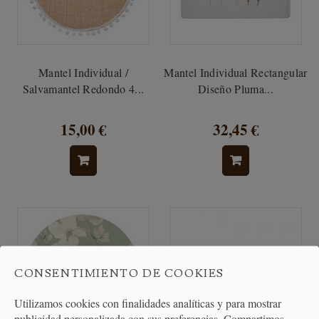
Mantel Individual /
Mantel Individual Rectangular
Salvamantel Redondo 4...
Diseño Pluma...
15,00 €
32,45 €
CONSENTIMIENTO DE COOKIES
Utilizamos cookies con finalidades analíticas y para mostrar