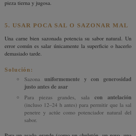
pieza tierna y jugosa.
5. USAR POCA SAL O SAZONAR MAL
Una carne bien sazonada potencia su sabor natural. Un
error común es salar únicamente la superficie o hacerlo
demasiado tarde.
Solución:
uniformemente y con generosidad
Sazona
justo antes de asar
con antelación
Para piezas grandes, sala
(incluso 12–24 h antes) para permitir que la sal
penetre y actúe como potenciador natural del
sabor.
Para un asado grande (como un chuletón, un pavo, una