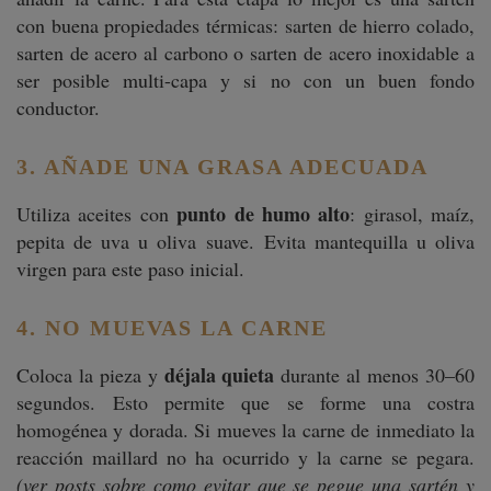
con buena propiedades térmicas: sarten de hierro colado,
sarten de acero al carbono o sarten de acero inoxidable a
ser posible multi-capa y si no con un buen fondo
conductor.
3. AÑADE UNA GRASA ADECUADA
punto de humo alto
Utiliza aceites con
: girasol, maíz,
pepita de uva u oliva suave. Evita mantequilla u oliva
virgen para este paso inicial.
4. NO MUEVAS LA CARNE
déjala quieta
Coloca la pieza y
durante al menos 30–60
segundos. Esto permite que se forme una costra
homogénea y dorada. Si mueves la carne de inmediato la
reacción maillard no ha ocurrido y la carne se pegara.
(ver posts sobre como evitar que se pegue una sartén y