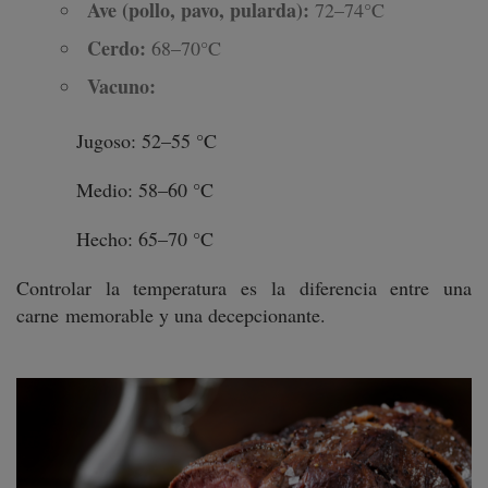
Ave (pollo, pavo, pularda):
72–74°C
Cerdo:
68–70°C
Vacuno:
Jugoso: 52–55 °C
Medio: 58–60 °C
Hecho: 65–70 °C
Controlar la temperatura es la diferencia entre una
carne memorable y una decepcionante.