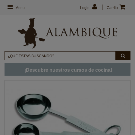
Menu
Login
Carrito
¡Descubre nuestros cursos de cocina!