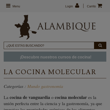
Menu
Login
Carrito
¡Descubre nuestros cursos de cocina!
LA COCINA MOLECULAR
Categorías :
Mundo gastronomía
cocina de vanguardia
cocina molecular
La
o
es la
unión perfecta entre la ciencia y la gastronomía, ya que
investiga las propiedades químicas de los alimentos