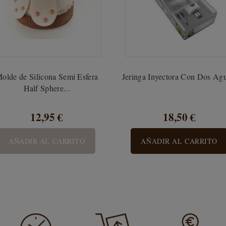
olde de Silicona Semi Esfera
Jeringa Inyectora Con Dos Agu
Half Sphere...
12,95 €
18,50 €
AÑADIR AL CARRITO
AÑADIR AL CARRITO