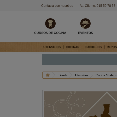
Contacta con nosotros
Att. Cliente: 915 59 78 58
CURSOS DE COCINA
EVENTOS
UTENSILIOS
COCINAR
CUCHILLOS
REPOS
Tienda
Utensilios
Cocina Moderna