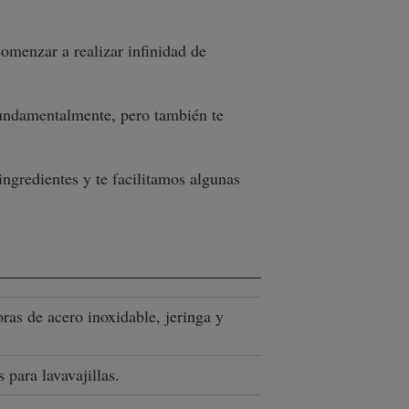
omenzar a realizar infinidad de
ndamentalmente, pero también te
ngredientes y te facilitamos algunas
ras de acero inoxidable, jeringa y
 para lavavajillas.