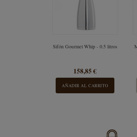
Sifón Gourmet Whip - 0.5 litros
M
158,85 €
AÑADIR AL CARRITO