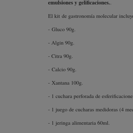
emulsiones y gelificaciones.
.
El kit de gastronomía molecular incluy
- Gluco 90g.
- Algin 90g.
- Citra 90g.
- Calcio 90g.
- Xantana 100g.
- 1 cuchara perforada de esferificacione
- 1 juego de cucharas medidoras (4 med
- 1 jeringa alimentaria 60ml.