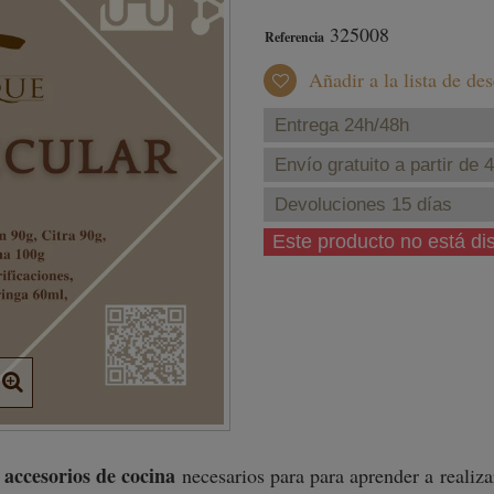
325008
Referencia
Añadir a la lista de de
Entrega 24h/48h
Envío gratuito a partir de 
Devoluciones 15 días
Este producto no está d
accesorios de cocina
s
necesarios para para aprender a realiz