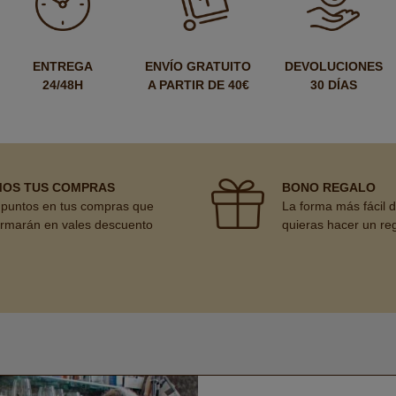
ENTREGA
ENVÍO GRATUITO
DEVOLUCIONES
24/48H
A PARTIR DE 40€
30 DÍAS
MOS TUS COMPRAS
BONO REGALO
puntos en tus compras que
La forma más fácil 
ormarán en vales descuento
quieras hacer un re