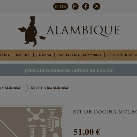
BLOG
TERÍA
MOLDES
LA MESA
CRISTALERÍA, BAR Y VINO
ELECTRODOMÉS
¡Descubre nuestros cursos de cocina!
 y Molecular
Kit de Cocina Molecular
KIT DE COCINA MOL
51,00 €