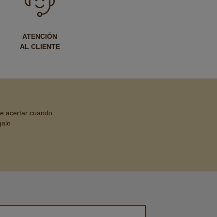
ATENCIÓN
AL CLIENTE
de acertar cuando
galo