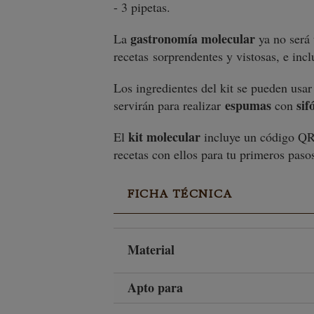
- 3 pipetas.
gastronomía molecular
La
ya no será 
recetas sorprendentes y vistosas, e inc
Los ingredientes del kit se pueden usar
espumas
sif
servirán para realizar
con
kit molecular
El
incluye un código QR q
recetas con ellos para tu primeros paso
FICHA TÉCNICA
Material
Apto para