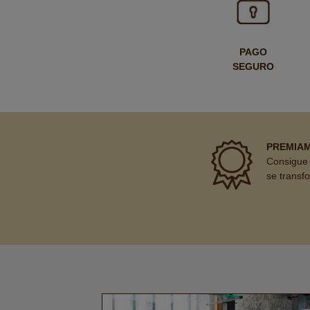
PAGO
SEGURO
PREMIA
Consigue 
se transf