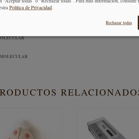
n “Aceptar todas” o “Rechazar todas”. Para más información, consulte 
ELACIÓN
estra
Política de Privacidad
.
REGALOS DE NAVIDAD PARA AMANTES DE LA C
Rechazar todas
MOLECULAR
 MOLECULAR
PRODUCTOS RELACIONADO