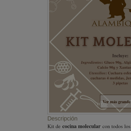
Ver más grande
Descripción
cocina molecular
Kit de
con todos lo