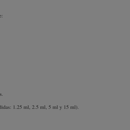
e:
s.
idas: 1.25 ml, 2.5 ml, 5 ml y 15 ml).