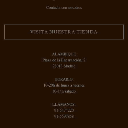
Contacta con nosotros
VISITA NUESTRA TIENDA
ALAMBIQUE
Plaza de la Encarnación, 2
28013 Madrid
HORARIO:
10-20h de lunes a viernes
10-14h sábado
LLÁMANOS:
91-5474220
91-5597858