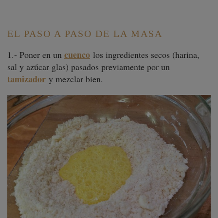
EL PASO A PASO DE LA MASA
cuenco
1.- Poner en un
los ingredientes secos (harina,
sal y azúcar glas) pasados previamente por un
tamizador
y mezclar bien.