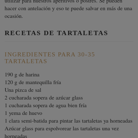
utilizar para nuestros aperitivos o postres. Se pueden
hacer con antelación y eso te puede salvar en más de una
ocasión.
RECETAS DE TARTALETAS
INGREDIENTES PARA 30-35
TARTALETAS
190 g de harina
120 g de mantequilla fría
Una pizca de sal
2 cucharada sopera de azúcar glass
1 cucharada sopera de agua bien fría
1 yema de huevo
1 clara semi-batida para pintar las tartaletas ya horneadas
Azúcar glass para espolvorear las tartaletas una vez
horneadas