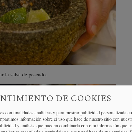
ar la salsa de pescado.
NTIMIENTO DE COOKIES
es con finalidades analíticas y para mostrar publicidad personalizada c
mpartimos información sobre el uso que hace de nuestro sitio con nuestr
publicidad y análisis, que pueden combinarla con otra información que u
que hayan recopilado a partir del uso que usted hace de sus servicios. 