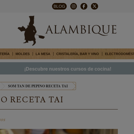
BLOG
TERÍA
MOLDES
LA MESA
CRISTALERÍA, BAR Y VINO
ELECTRODOMÉS
¡Descubre nuestros cursos de cocina!
SOM TAN DE PEPINO RECETA TAI
O RECETA TAI
vos