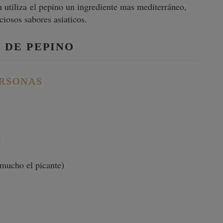
ón utiliza el pepino un ingrediente mas mediterráneo,
ciosos sabores asiaticos.
 DE PEPINO
ERSONAS
)
s mucho el picante)