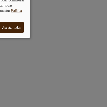
zar todas
nuestra
Política
Aceptar todas