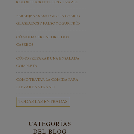
KOLOKITHOKEFTEDES Y TZAZIKI
BERENJENAS ASADAS CON CHERRY
GLASEADOS Y FALSO YOGUR FRÍO
CÓMO HACER ENCURTIDOS
CASEROS
CÓMO PREPARAR UNA ENSALADA
COMPLETA
COMO TRATAR LA COMIDA PARA
LLEVAR EN VERANO
TODAS LAS ENTRADAS
CATEGORÍAS
DEL BLOG