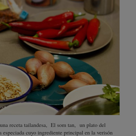
una receta tailandesa, El som tan, un plato del
 especiada cuyo ingrediente principal en la verisón