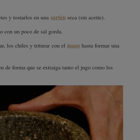
sartén
tes y tostarlos en una
seca (sin aceite).
o con un poco de sal gorda.
mazo
r, los chiles y triturar con el
hasta formar una
en de forma que se extraiga tanto el jugo como los