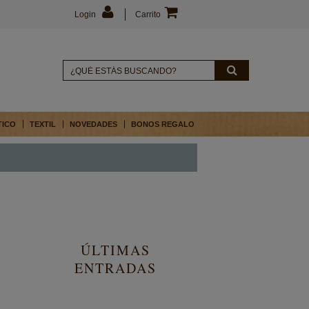
Login
Carrito
TICO
TEXTIL
NOVEDADES
BONOS REGALO
ÚLTIMAS
ENTRADAS