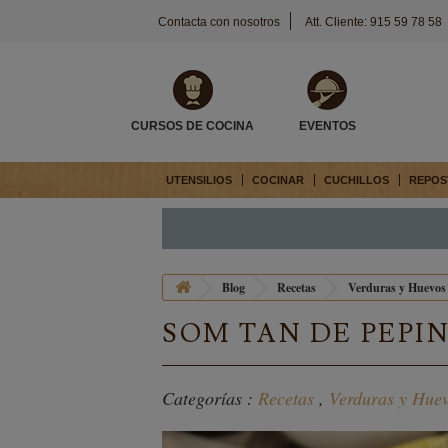
Contacta con nosotros
Att. Cliente: 915 59 78 58
CURSOS DE COCINA
EVENTOS
UTENSILIOS
COCINAR
CUCHILLOS
REPOS
Blog
Recetas
Verduras y Huevos
SOM TAN DE PEPIN
Categorías :
Recetas
,
Verduras y Hue