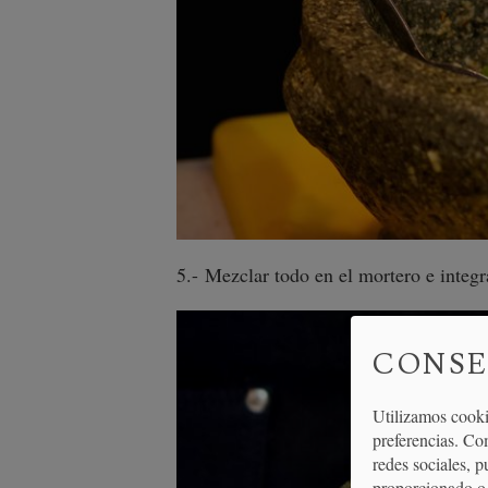
5.- Mezclar todo en el mortero e integr
CONSE
Utilizamos cooki
preferencias. Co
redes sociales, 
proporcionado o 