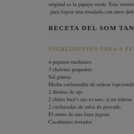
original es la papaya verde. Esta versi
para lograr una ensalada con unos deli
RECETA DEL SOM TAN
INGREDIENTES PARA 4 P
4 pepinos medianos
3 chalotas pequeñas
Sal gruesa
Media cucharadita de azúcar (opcional
2 dientes de ajo
2 chiles bird’s eye (o uno, si no tolera
2 cucharadas de salsa de pescado
El zumo de una lima jugosa
Cacahuetes tostados