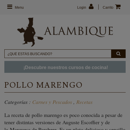
Menu
Login
Carrito
¡Descubre nuestros cursos de cocina!
POLLO MARENGO
Categorías :
Carnes y Pescados
,
Recetas
La receta de pollo marengo es poco conocida a pesar de
tener distintas versiones de Auguste Escoffier y de
la Marquesa de Parabere. Es un plato delicioso y sencillo