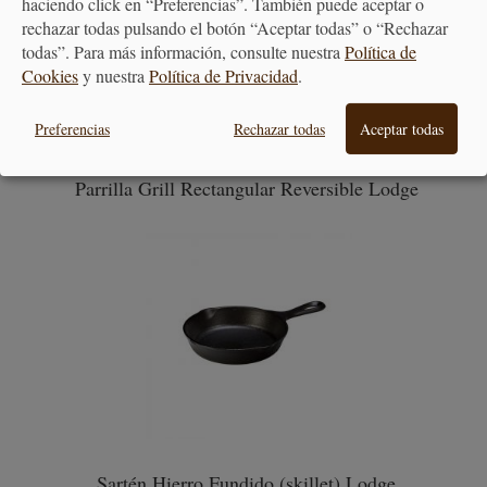
haciendo click en “Preferencias”. También puede aceptar o
rechazar todas pulsando el botón “Aceptar todas” o “Rechazar
todas”. Para más información, consulte nuestra
Política de
Cookies
y nuestra
Política de Privacidad
.
Preferencias
Rechazar todas
Aceptar todas
Parrilla Grill Rectangular Reversible Lodge
Sartén Hierro Fundido (skillet) Lodge