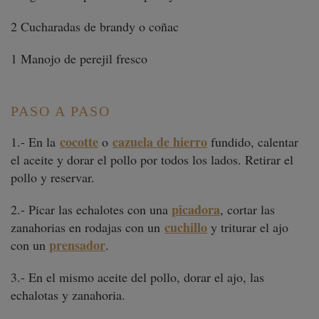
2 Cucharadas de brandy o coñac
1 Manojo de perejil fresco
PASO A PASO
cocotte
cazuela de hierro
1.- En la
o
fundido, calentar
el aceite y dorar el pollo por todos los lados. Retirar el
pollo y reservar.
picadora
2.- Picar las echalotes con una
, cortar las
cuchillo
zanahorias en rodajas con un
y triturar el ajo
prensador
con un
.
3.- En el mismo aceite del pollo, dorar el ajo, las
echalotas y zanahoria.