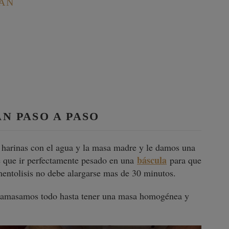
PAN
N PASO A PASO
 harinas con el agua y la masa madre y le damos una
báscula
e que ir perfectamente pesado en una
para que
rmentolisis no debe alargarse mas de 30 minutos.
 y amasamos todo hasta tener una masa homogénea y