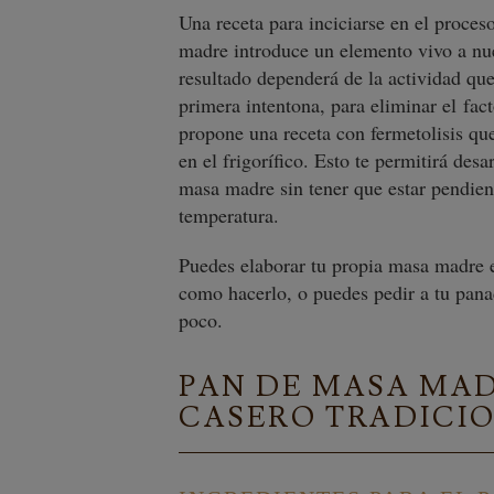
Una receta para inciciarse en el proce
madre introduce un elemento vivo a nue
resultado dependerá de la actividad qu
primera intentona, para eliminar el fac
propone una receta con fermetolisis qu
en el frigorífico. Esto te permitirá desa
masa madre sin tener que estar pendient
temperatura.
Puedes elaborar tu propia masa madre e
como hacerlo, o puedes pedir a tu pana
poco.
PAN DE MASA MAD
CASERO TRADICI