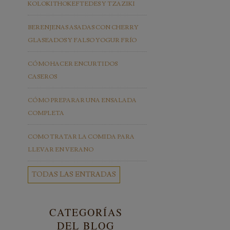
KOLOKITHOKEFTEDES Y TZAZIKI
BERENJENAS ASADAS CON CHERRY
GLASEADOS Y FALSO YOGUR FRÍO
CÓMO HACER ENCURTIDOS
CASEROS
CÓMO PREPARAR UNA ENSALADA
COMPLETA
COMO TRATAR LA COMIDA PARA
LLEVAR EN VERANO
TODAS LAS ENTRADAS
CATEGORÍAS
DEL BLOG