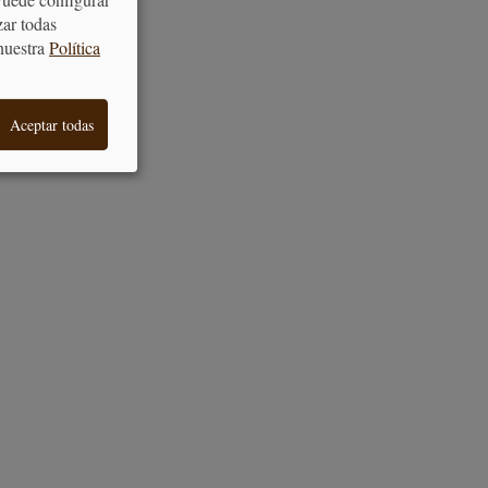
zar todas
nuestra
Política
Aceptar todas