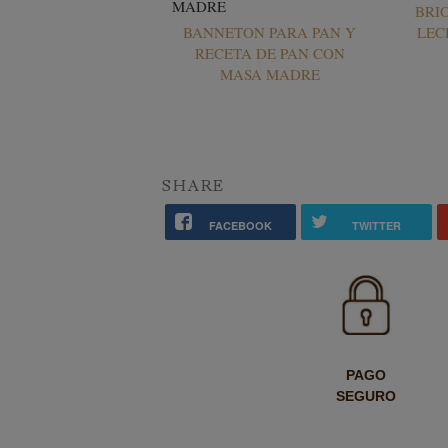
BRI
BANNETON PARA PAN Y
LEC
RECETA DE PAN CON
MASA MADRE
SHARE
FACEBOOK
TWITTER
PAGO
SEGURO