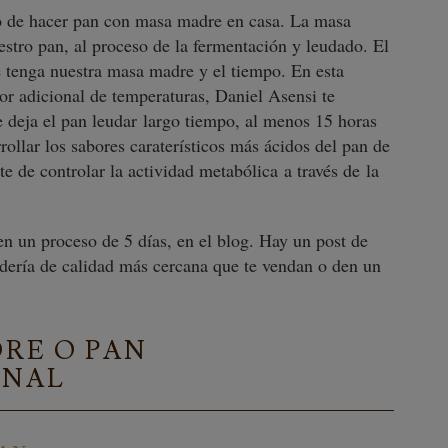
so de hacer pan con masa madre en casa. La masa
stro pan, al proceso de la fermentación y leudado. El
e tenga nuestra masa madre y el tiempo. En esta
tor adicional de temperaturas, Daniel Asensi te
e deja el pan leudar largo tiempo, al menos 15 horas
rrollar los sabores caraterísticos más ácidos del pan de
e de controlar la actividad metabólica a través de la
n un proceso de 5 días, en el blog. Hay un post de
dería de calidad más cercana que te vendan o den un
RE O PAN
ONAL