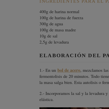
INGREDIENTES PARA EL 
400g de harina normal
100g de harina de fuerza
300g de agua
100g de masa madre
10g de sal
2,5g de levadura
ELABORACIÓN DEL PA
bol de acero
1.- En un
, mezclamos las
fermentolisis de 20 minutos. Todo tien
la masa salga bien. Esta autolisis o fe
2.- Incorporamos la sal y la levadura
elástica.