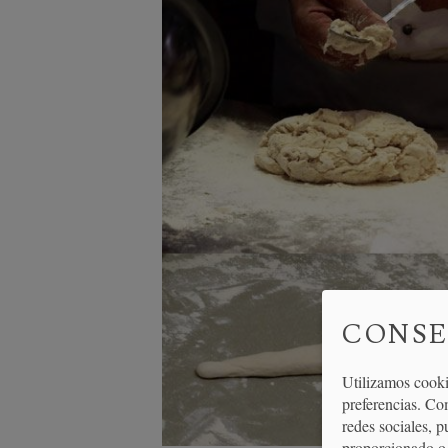
CONSE
Utilizamos cooki
preferencias. Co
redes sociales, 
proporcionado o 