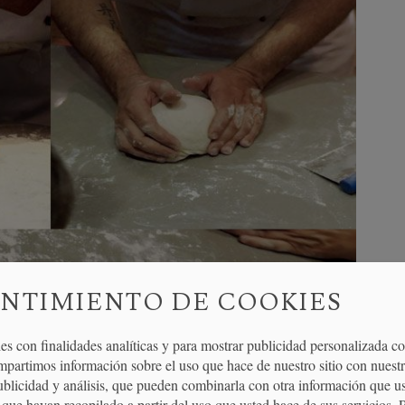
NTIMIENTO DE COOKIES
es con finalidades analíticas y para mostrar publicidad personalizada c
mpartimos información sobre el uso que hace de nuestro sitio con nuestr
publicidad y análisis, que pueden combinarla con otra información que u
que hayan recopilado a partir del uso que usted hace de sus servicios. 