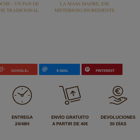
OCHE - UN PAN DE
LA MASA MADRE, ESE
HE TRADICIONAL
MISTERIOSO INGREDIENTE
GOOGLE+
E-MAIL
PINTEREST
ENTREGA
ENVÍO GRATUITO
DEVOLUCIONES
24/48H
A PARTIR DE 40€
30 DÍAS