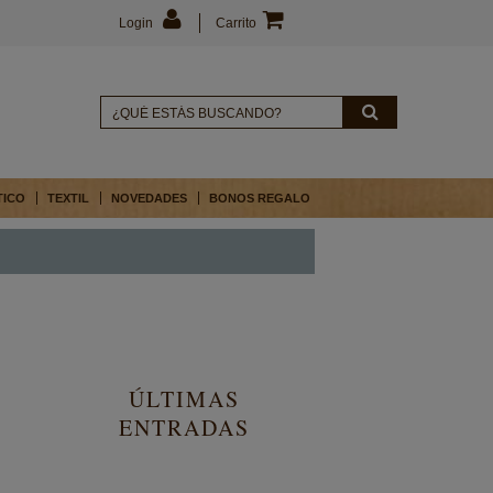
Login
Carrito
TICO
TEXTIL
NOVEDADES
BONOS REGALO
ÚLTIMAS
ENTRADAS