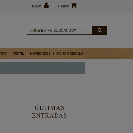
Login
Carrito
TICO
TEXTIL
NOVEDADES
BONOS REGALO
ÚLTIMAS
ENTRADAS