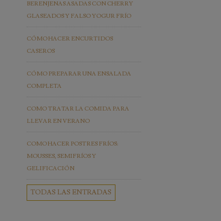
BERENJENAS ASADAS CON CHERRY
GLASEADOS Y FALSO YOGUR FRÍO
CÓMO HACER ENCURTIDOS
CASEROS
CÓMO PREPARAR UNA ENSALADA
COMPLETA
COMO TRATAR LA COMIDA PARA
LLEVAR EN VERANO
COMO HACER POSTRES FRÍOS:
MOUSSES, SEMIFRÍOS Y
GELIFICACIÓN
TODAS LAS ENTRADAS