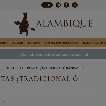
BLOG
TERÍA
MOLDES
LA MESA
CRISTALERÍA, BAR Y VINO
ELECTRODOMÉS
¡Descubre nuestros cursos de cocina!
TORTILLA DE PATATAS ¿TRADICIONAL Ó RÁPIDA?
ATAS ¿TRADICIONAL Ó
vos