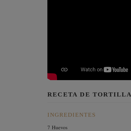
RECETA DE TORTILLA
INGREDIENTES
7 Huevos