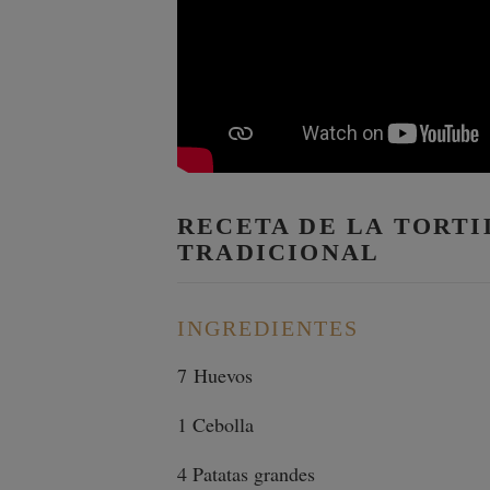
RECETA DE LA TORTI
TRADICIONAL
INGREDIENTES
7 Huevos
1 Cebolla
4 Patatas grandes