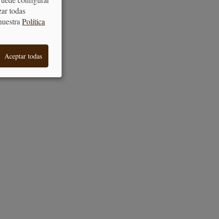
zar todas
nuestra
Política
Aceptar todas