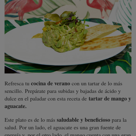
cocina de verano
Refresca tu
con un tartar de lo más
sencillo. Prepárate para subidas y bajadas de ácido y
tartar de mango y
dulce en el paladar con esta receta de
aguacate.
saludable y beneficioso
Este plato es de lo más
para la
salud. Por un lado, el aguacate es una gran fuente de
energía y, por el otro lado, el mango cuenta con una gran