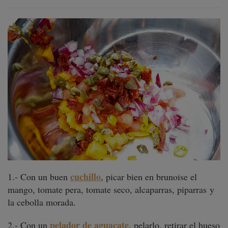
cuchillo
1.- Con un buen
, picar bien en brunoise el
mango, tomate pera, tomate seco, alcaparras, piparras y
la cebolla morada.
pelador de aguacate
2.- Con un
, pelarlo, retirar el hueso