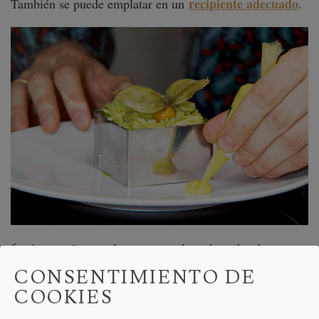
recipiente adecuado
También se puede emplatar en un
.
6.- Acompañar con la mostaza y las rebanadas de pan.
CONSENTIMIENTO DE
COOKIES