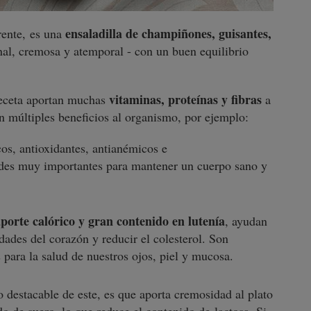
ensaladilla de champiñones, guisantes,
rente, es una
nal, cremosa y atemporal - con un buen equilibrio
vitaminas, proteínas y fibras
receta aportan muchas
a
n múltiples beneficios al organismo, por ejemplo:
os, antioxidantes, antianémicos e
des muy importantes para mantener un cuerpo sano y
porte calórico y gran contenido en lutenía
, ayudan
dades del corazón y reducir el colesterol. Son
 para la salud de nuestros ojos, piel y mucosa.
lo destacable de este, es que aporta cremosidad al plato