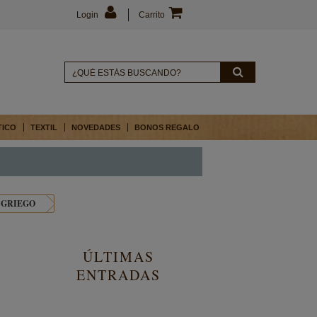
Login
Carrito
TICO
TEXTIL
NOVEDADES
BONOS REGALO
 GRIEGO
ÚLTIMAS
ENTRADAS