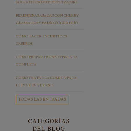
KOLOKITHOKEFTEDES Y TZAZIKI
BERENJENAS ASADAS CON CHERRY
GLASEADOS Y FALSO YOGUR FRÍO
CÓMO HACER ENCURTIDOS
CASEROS
CÓMO PREPARAR UNA ENSALADA
COMPLETA
COMO TRATAR LA COMIDA PARA
LLEVAR EN VERANO
TODAS LAS ENTRADAS
CATEGORÍAS
DEL BLOG