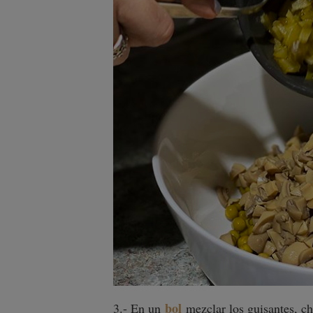
bol
3.- En un
mezclar los guisantes, ch