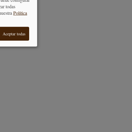
zar todas
nuestra
Política
Aceptar todas