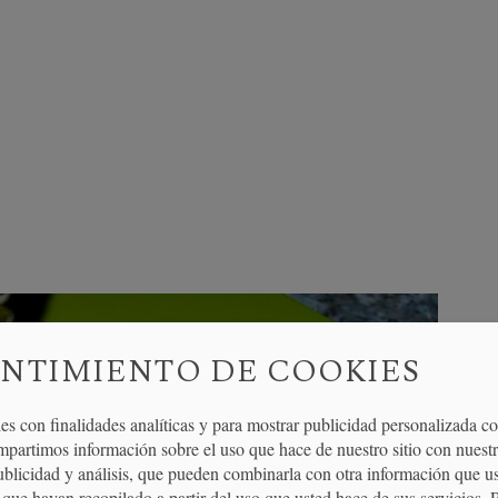
NTIMIENTO DE COOKIES
es con finalidades analíticas y para mostrar publicidad personalizada c
mpartimos información sobre el uso que hace de nuestro sitio con nuestr
publicidad y análisis, que pueden combinarla con otra información que u
que hayan recopilado a partir del uso que usted hace de sus servicios. 