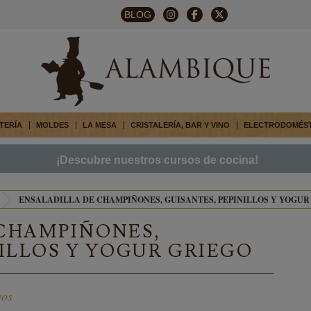
BLOG
TERÍA
MOLDES
LA MESA
CRISTALERÍA, BAR Y VINO
ELECTRODOMÉS
¡Descubre nuestros cursos de cocina!
ENSALADILLA DE CHAMPIÑONES, GUISANTES, PEPINILLOS Y YOGUR
 CHAMPIÑONES,
NILLOS Y YOGUR GRIEGO
vos