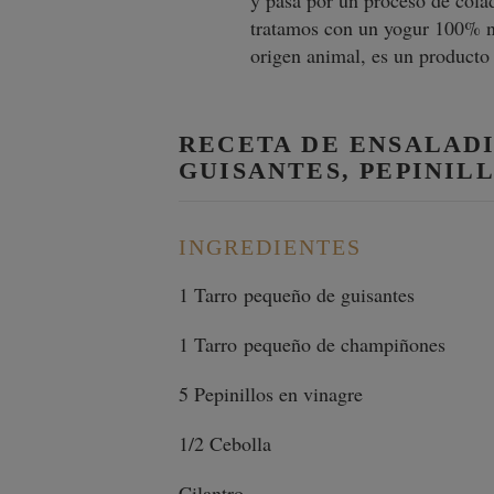
y pasa por un proceso de colad
tratamos con un yogur 100% nat
origen animal, es un producto
RECETA DE ENSALAD
GUISANTES, PEPINIL
INGREDIENTES
1 Tarro pequeño de guisantes
1 Tarro pequeño de champiñones
5 Pepinillos en vinagre
1/2 Cebolla
Cilantro