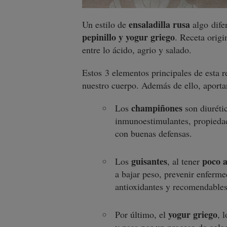
ensaladilla rusa
Un estilo de
algo dife
pepinillo y yogur griego
. Receta origi
entre lo ácido, agrio y salado.
Estos 3 elementos principales de esta 
nuestro cuerpo. Además de ello, aporta
champiñones
Los
son diurétic
inmunoestimulantes, propieda
con buenas defensas.
guisantes
poco a
Los
, al tener
a bajar peso, prevenir enferme
antioxidantes y recomendables
yogur griego
Por último, el
, 