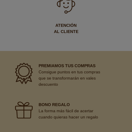
ATENCIÓN
AL CLIENTE
PREMIAMOS TUS COMPRAS
Consigue puntos en tus compras
que se transformarán en vales
descuento
BONO REGALO
La forma más fácil de acertar
cuando quieras hacer un regalo