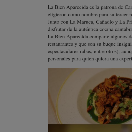
La Bien Aparecida es la patrona de Can
eligieron como nombre para su tercer r
Junto con La Maruca, Cañadío y La Pr
disfrutar de la auténtica cocina cántabr
La Bien Aparecida comparte algunos de 
restaurantes y que son su buque insigni
espectaculares rabas, entre otros), aun
personales para quien quiera una exper