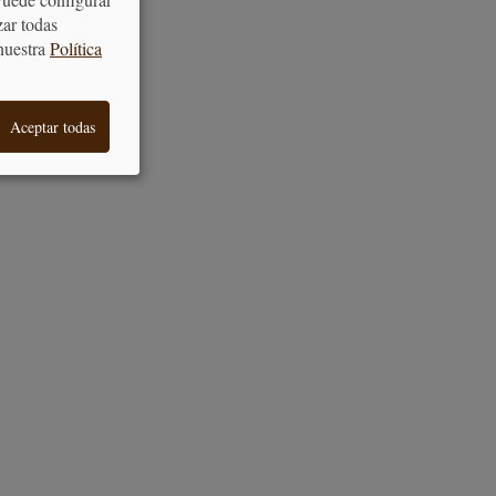
zar todas
nuestra
Política
Aceptar todas