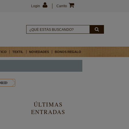
Login
Carrito
TICO
TEXTIL
NOVEDADES
BONOS REGALO
DRID
ÚLTIMAS
ENTRADAS