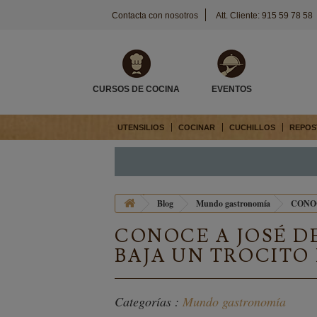
Contacta con nosotros
Att. Cliente: 915 59 78 58
CURSOS DE COCINA
EVENTOS
UTENSILIOS
COCINAR
CUCHILLOS
REPOS
Blog
Mundo gastronomía
CONOC
CONOCE A JOSÉ DE
BAJA UN TROCITO
Categorías :
Mundo gastronomía