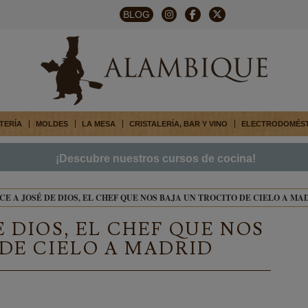
BLOG
TERÍA
MOLDES
LA MESA
CRISTALERÍA, BAR Y VINO
ELECTRODOMÉS
¡Descubre nuestros cursos de cocina!
E A JOSÉ DE DIOS, EL CHEF QUE NOS BAJA UN TROCITO DE CIELO A MA
 DIOS, EL CHEF QUE NOS
 DE CIELO A MADRID