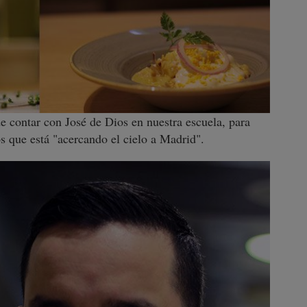
de contar con José de Dios en nuestra escuela, para
s que está "acercando el cielo a Madrid".