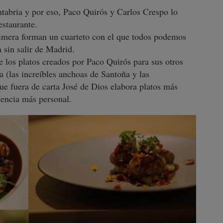
tabria y por eso, Paco Quirós y Carlos Crespo lo
estaurante.
imera forman un cuarteto con el que todos podemos
a sin salir de Madrid.
los platos creados por Paco Quirós para sus otros
a (las increíbles anchoas de Santoña y las
que fuera de carta José de Dios elabora platos más
iencia más personal.