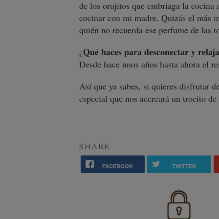
de los orujitos que embriaga la cocina 
cocinar con mi madre. Quizás el más ma
quién no recuerda ese perfume de las to
Qué haces para desconectar y relaj
¿
Desde hace unos años hasta ahora el re
Así que ya sabes, si quieres disfrutar d
especial que nos acercará un trocito de
SHARE
FACEBOOK
TWITTER