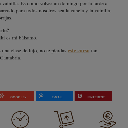
a vainilla. Es como volver un domingo por la tarde a
rcado para todos nosotros sea la canela y la vainilla,
rrijas.
arte?
iki es mi bálsamo.
este curso
e una clase de lujo, no te pierdas
tan
 Cantabria.
GOOGLE+
E-MAIL
PINTEREST