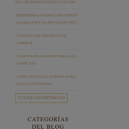
KOLOKITHOKEFTEDES Y TZAZIKI
BERENJENAS ASADAS CON CHERRY
GLASEADOS Y FALSO YOGUR FRÍO
CÓMO HACER ENCURTIDOS
CASEROS
CÓMO PREPARAR UNA ENSALADA
COMPLETA
COMO TRATAR LA COMIDA PARA
LLEVAR EN VERANO
TODAS LAS ENTRADAS
CATEGORÍAS
DEL BLOG