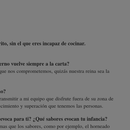
ito, sin el que eres incapaz de cocinar.
rno vuelve siempre a la carta?
 que nos comprometemos, quizás nuestra reina sea la
mo?
ransmitir a mi equipo que disfrute fuera de su zona de
recimiento y superación que tenemos las personas.
evoca para ti? ¿Qué sabores evocan tu infancia?
mas que los sabores, como por ejemplo, el horneado