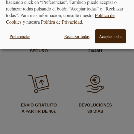
haciendo click en “Preferencias”. También puede aceptar o
FACEBOOK
TWITTER
rechazar todas pulsando el botón “Aceptar todas” o “Rechazar
todas”. Para más información, consulte nuestra
Política de
Cookies
y nuestra
Política de Privacidad
.
Preferencias
Rechazar todas
Aceptar todas
PAGO
ENTREGA
SEGURO
24/48H
ENVÍO GRATUITO
DEVOLUCIONES
A PARTIR DE 40€
30 DÍAS