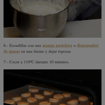
manga pastelera
dispensador
6.- Escudillar con una
o
de masas
en una fuente y dejar reposar.
7.- Cocer a 110ºC durante 10 minutos.