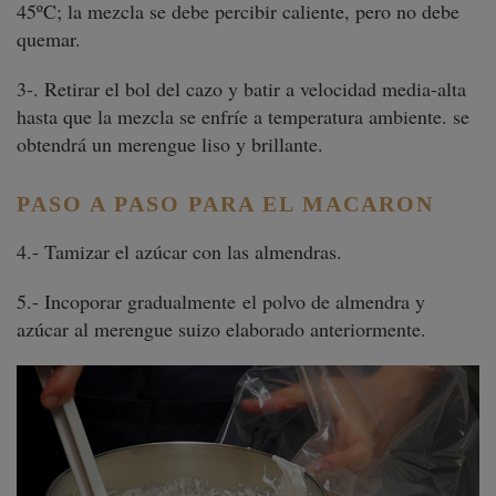
45ºC; la mezcla se debe percibir caliente, pero no debe
quemar.
3-. Retirar el bol del cazo y batir a velocidad media-alta
hasta que la mezcla se enfríe a temperatura ambiente. se
obtendrá un merengue liso y brillante.
PASO A PASO PARA EL MACARON
4.- Tamizar el azúcar con las almendras.
5.- Incoporar gradualmente el polvo de almendra y
azúcar al merengue suizo elaborado anteriormente.