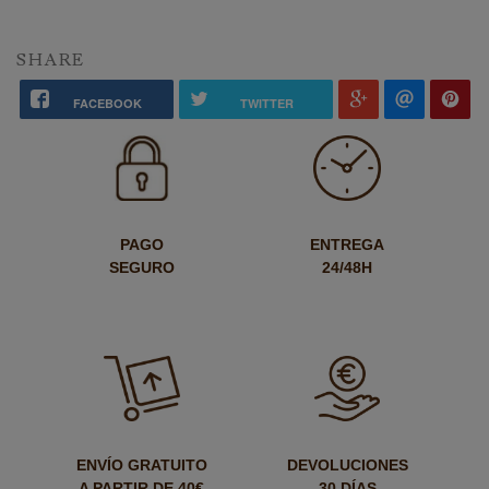
SHARE
FACEBOOK
TWITTER
PAGO
ENTREGA
SEGURO
24/48H
ENVÍO GRATUITO
DEVOLUCIONES
A PARTIR DE 40€
30 DÍAS