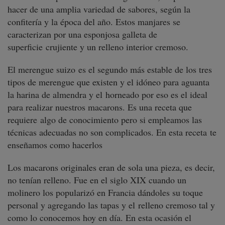
hacer de una amplia variedad de sabores, según la
confitería y la época del año. Estos manjares se
caracterizan por una esponjosa galleta de
superficie crujiente y un relleno interior cremoso.
El merengue suizo
es el segundo más estable de los tres
tipos de merengue que existen y el idóneo para aguanta
la harina de almendra y el horneado por eso es el ideal
para realizar nuestros macarons. Es una receta que
requiere algo de conocimiento pero si empleamos l
as
técnicas adecuadas no son complicados. En esta receta
te
enseñamos como hacerlos
Los macarons originales eran de sola una pieza, es decir,
no tenían relleno. Fue en el siglo XIX cuando un
molinero los popularizó en Francia dándoles su toque
personal y agregando las tapas y el relleno cremoso tal y
como lo conocemos hoy en día. En esta ocasión el