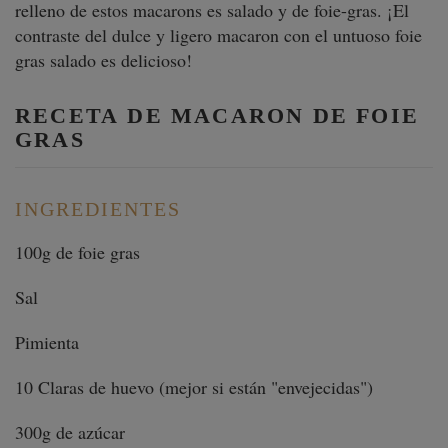
relleno de estos macarons es salado y de foie-gras. ¡El
contraste del dulce y ligero macaron con el untuoso foie
gras salado es delicioso!
RECETA DE MACARON DE FOIE
GRAS
INGREDIENTES
100g de foie gras
Sal
Pimienta
10 Claras de huevo (mejor si están "envejecidas")
300g de azúcar