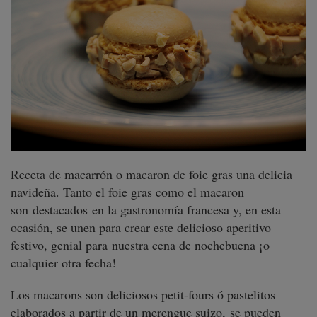
Receta de macarrón o macaron de foie gras una delicia
navideña. Tanto el foie gras como el macaron
son destacados en la gastronomía francesa y, en esta
ocasión, se unen para crear este delicioso aperitivo
festivo, genial para nuestra cena de nochebuena ¡o
cualquier otra fecha!
Los macarons son deliciosos petit-fours ó pastelitos
elaborados a partir de un merengue suizo,
se pueden