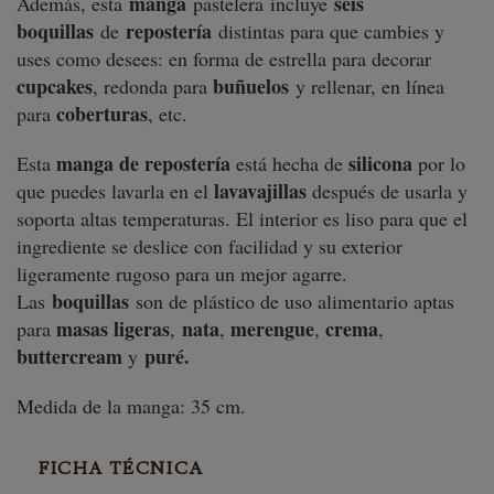
manga
seis
Además, esta
pastelera incluye
boquillas
repostería
de
distintas para que cambies y
uses como desees: en forma de estrella para decorar
cupcakes
buñuelos
, redonda para
y rellenar, en línea
coberturas
para
, etc.
manga de repostería
silicona
Esta
está hecha de
por lo
lavavajillas
que puedes lavarla en el
después de usarla y
soporta altas temperaturas. El interior es liso para que el
ingrediente se deslice con facilidad y su exterior
ligeramente rugoso para un mejor agarre.
boquillas
Las
son de plástico de uso alimentario aptas
masas ligeras
nata
merengue
crema
para
,
,
,
,
buttercream
puré.
y
Medida de la manga: 35 cm.
FICHA TÉCNICA