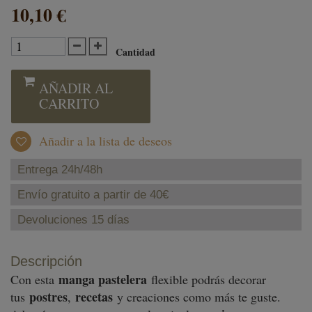
10,10 €
Cantidad
AÑADIR AL
CARRITO
Añadir a la lista de deseos
Entrega 24h/48h
Envío gratuito a partir de 40€
Devoluciones 15 días
Descripción
manga pastelera
Con esta
flexible podrás decorar
postres
recetas
tus
,
y creaciones como más te guste.