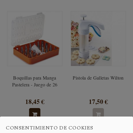
Boquillas para Manga
Pistola de Galletas Wilton
Pastelera - Juego de 26
18,45 €
17,50 €
CONSENTIMIENTO DE COOKIES