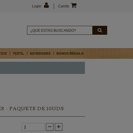
Login
Carrito
TICO
TEXTIL
NOVEDADES
BONOS REGALO
 - PAQUETE DE 10UDS