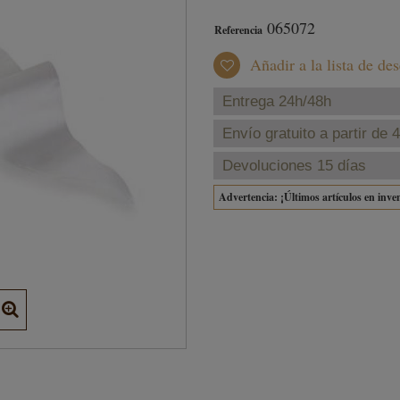
065072
Referencia
Añadir a la lista de de
Entrega 24h/48h
Envío gratuito a partir de 
Devoluciones 15 días
Advertencia: ¡Últimos artículos en inve