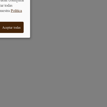
zar todas
nuestra
Política
Aceptar todas