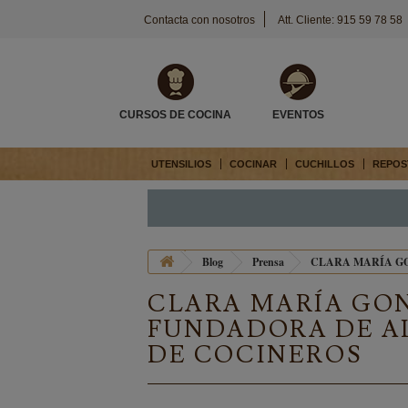
Contacta con nosotros
Att. Cliente: 915 59 78 58
CURSOS DE COCINA
EVENTOS
UTENSILIOS
COCINAR
CUCHILLOS
REPOS
Blog
Prensa
CLARA MARÍA G
CLARA MARÍA GO
FUNDADORA DE A
DE COCINEROS