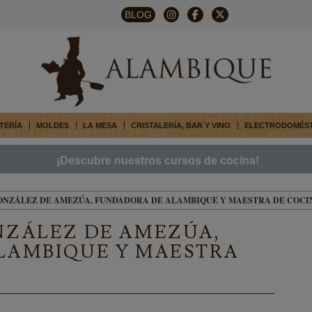
BLOG
TERÍA
MOLDES
LA MESA
CRISTALERÍA, BAR Y VINO
ELECTRODOMÉS
¡Descubre nuestros cursos de cocina!
ONZÁLEZ DE AMEZÚA, FUNDADORA DE ALAMBIQUE Y MAESTRA DE COCI
NZÁLEZ DE AMEZÚA,
LAMBIQUE Y MAESTRA