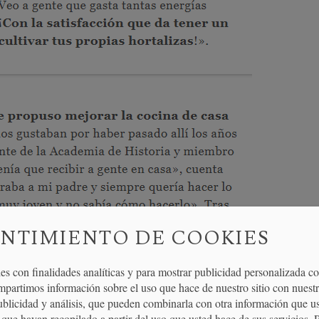
NTIMIENTO DE COOKIES
es con finalidades analíticas y para mostrar publicidad personalizada c
mpartimos información sobre el uso que hace de nuestro sitio con nuestr
publicidad y análisis, que pueden combinarla con otra información que u
que hayan recopilado a partir del uso que usted hace de sus servicios. 