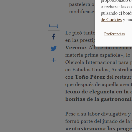
o rechazar las c
pulsando el botó
de Cookies
y nu
Preferencias