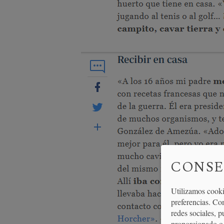
CONSE
Utilizamos cooki
preferencias. Co
redes sociales, 
proporcionado o 