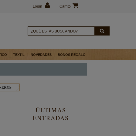
Login
Carrito
TICO
TEXTIL
NOVEDADES
BONOS REGALO
NEROS
ÚLTIMAS
ENTRADAS