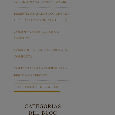
KOLOKITHOKEFTEDES Y TZAZIKI
BERENJENAS ASADAS CON CHERRY
GLASEADOS Y FALSO YOGUR FRÍO
CÓMO HACER ENCURTIDOS
CASEROS
CÓMO PREPARAR UNA ENSALADA
COMPLETA
COMO TRATAR LA COMIDA PARA
LLEVAR EN VERANO
TODAS LAS ENTRADAS
CATEGORÍAS
DEL BLOG