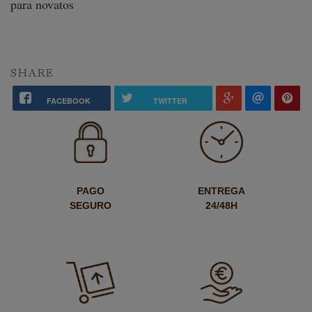
para novatos
SHARE
FACEBOOK
TWITTER
PAGO
ENTREGA
SEGURO
24/48H