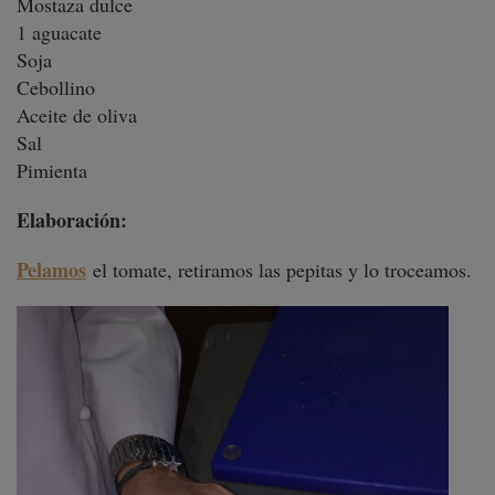
Mostaza dulce
1 aguacate
Soja
Cebollino
Aceite de oliva
Sal
Pimienta
Elaboración:
Pelamos
el tomate, retiramos las pepitas y lo troceamos.