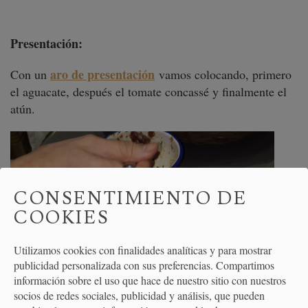
Presentación:
aro de presentación
Con un
vamos colocando, primero
el aguacate, después el tomate concassé y finalmente el
atún.
CONSENTIMIENTO DE
COOKIES
Utilizamos cookies con finalidades analíticas y para mostrar
publicidad personalizada con sus preferencias. Compartimos
información sobre el uso que hace de nuestro sitio con nuestros
socios de redes sociales, publicidad y análisis, que pueden