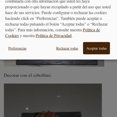
combinarla con otra información que usted les haya
proporcionado o que hayan recopilado a partir del uso que usted
hace de sus servicios. Puede configurar o rechazar las cookies
haciendo click en “Preferencias”. También puede aceptar o
rechazar todas pulsando el botón “Aceptar todas” o “Rechazar
todas”. Para más información, consulte nuestra
Política de
Cookies
y nuestra
Política de Privacidad
.
Preferencias
Rechazar todas
Aceptar todas
Decorar con el cebollino.