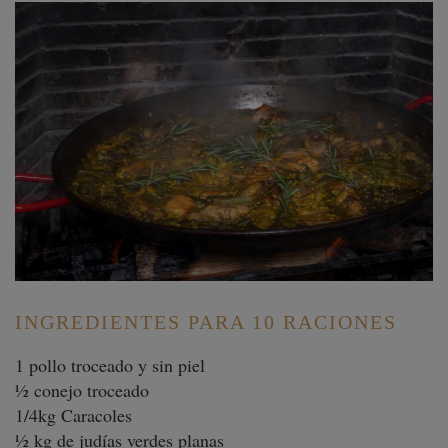
INGREDIENTES PARA 10 RACIONES
1 pollo troceado y sin piel
½ conejo troceado
1/4kg Caracoles
½ kg de judías verdes planas