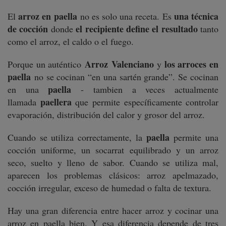
arroz en paella
una técnica
El
no es solo una receta. Es
de cocción
el recipiente define el resultado
donde
tanto
como el arroz, el caldo o el fuego.
Arroz Valenciano
los arroces en
Porque un auténtico
y
paella
no se cocinan “en una sartén grande”. Se cocinan
paella
en una
- tambien a veces actualmente
paellera
llamada
que permite específicamente controlar
evaporación, distribución del calor y grosor del arroz.
paella
Cuando se utiliza correctamente, la
permite una
cocción uniforme, un socarrat equilibrado y un arroz
seco, suelto y lleno de sabor. Cuando se utiliza mal,
aparecen los problemas clásicos: arroz apelmazado,
cocción irregular, exceso de humedad o falta de textura.
Hay una gran diferencia entre hacer arroz y cocinar una
arroz en paella bien. Y esa diferencia depende de tres