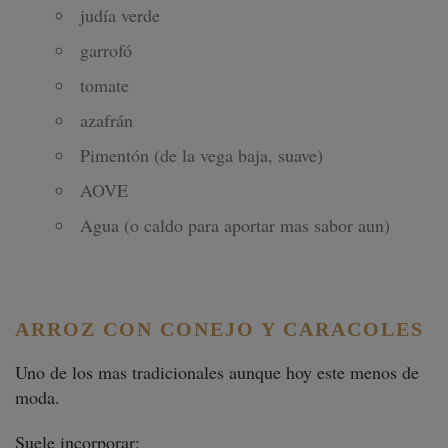
judía verde
garrofó
tomate
azafrán
Pimentón (de la vega baja, suave)
AOVE
Agua (o caldo para aportar mas sabor aun)
ARROZ CON CONEJO Y CARACOLES
Uno de los mas tradicionales aunque hoy este menos de
moda.
Suele incorporar: