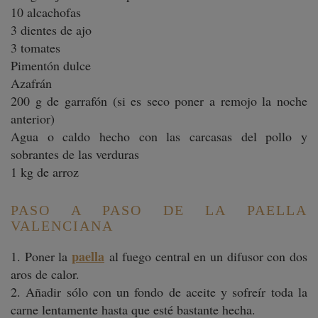
10 alcachofas
3 dientes de ajo
3 tomates
Pimentón dulce
Azafrán
200 g de garrafón (si es seco poner a remojo la noche
anterior)
Agua o caldo hecho con las carcasas del pollo y
sobrantes de las verduras
1 kg de arroz
PASO A PASO DE LA PAELLA
VALENCIANA
paella
1. Poner la
al fuego central en un difusor con dos
aros de calor.
2. Añadir sólo con un fondo de aceite y sofreír toda la
carne lentamente hasta que esté bastante hecha.