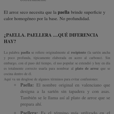
paella
El arroz seco necesita que la
brinde superficie y
calor homogéneo por la base. No profundidad.
¿PAELLA. PAELLERA ....QUÉ DIFERENCIA
HAY?
paella
recipiente
La palabra
se refiere originalmente al
(la sartén ancha
y poco profunda, típicamente elaborada en acero al carbono). Sin
embargo, con el paso del tiempo, el uso popular se extendió y hoy en día
plato de arroz
es totalmente correcto usarla para nombrar al
que se
cocina dentro de él.
Aquí va un desglose de algunos términos para evitar confusiones:
Paella:
El nombre original en valenciano que
designa a la sartén sin tapadera y con asas.
También se le llama así al plato de arroz que se
prepara ahí.
Paellera:
Es el término más utilizado en el