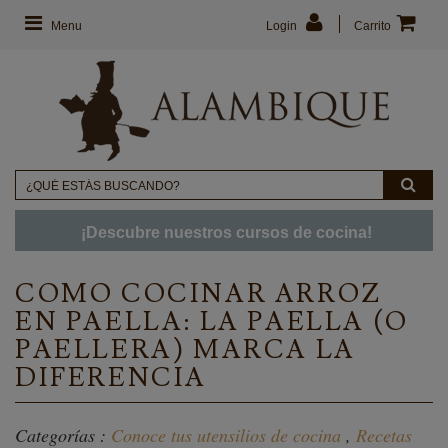
Menu
Login
Carrito
¡Descubre nuestros cursos de cocina!
COMO COCINAR ARROZ
EN PAELLA: LA PAELLA (O
PAELLERA) MARCA LA
DIFERENCIA
Categorías :
Conoce tus utensilios de cocina
,
Recetas