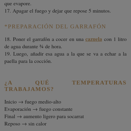
que evapore.
17. Apagar el fuego y dejar que repose 5 minutos.
*PREPARACIÓN DEL GARRAFÓN
cazuela
18. Poner el garrafón a cocer en una
con
1 litro
de agua durante ¾ de hora.
19. Luego, añadir esa agua a la que se va a echar a la
paella para la cocción.
¿A QUÉ TEMPERATURAS
TRABAJAMOS?
Inicio → fuego medio-alto
Evaporación → fuego constante
Final → aumento ligero para socarrat
Reposo → sin calor