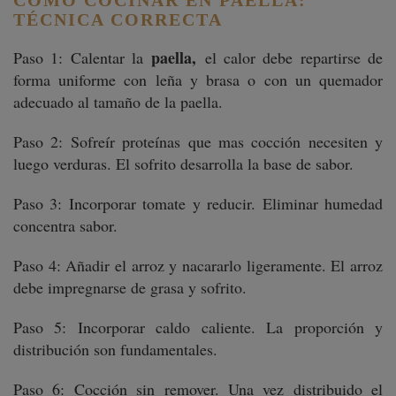
COMO COCINAR EN PAELLA:
TÉCNICA CORRECTA
paella,
Paso 1: Calentar la
el calor debe repartirse de
forma uniforme con leña y brasa o con un quemador
adecuado al tamaño de la paella.
Paso 2: Sofreír proteínas que mas cocción necesiten y
luego verduras. El sofrito desarrolla la base de sabor.
Paso 3: Incorporar tomate y reducir. Eliminar humedad
concentra sabor.
Paso 4: Añadir el arroz y nacararlo ligeramente. El arroz
debe impregnarse de grasa y sofrito.
Paso 5: Incorporar caldo caliente. La proporción y
distribución son fundamentales.
Paso 6: Cocción sin remover. Una vez distribuido el