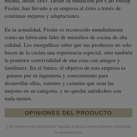
misma, desde 1845. Desde su fundación por Carl Phillip
Fissler, han llevado a su empresa al éxito a través de
continuas mejoras y adaptaciones
.
En la actualidad, Fissler es reconocido mundialmente
como un fabricante líder de utensilios de cocina de alta
calidad. Les enorgullece saber que sus productos no solo
hacen de la cocina una experiencia especial, sino también
la posterior convivialidad de una cena con amigos y
familiares. En el futuro, el objetivo de esta empresa es
guiarse por su ingenieria y conocimiento para
desarrollar ollas, sartenes y cazuelas que sean las
mejores en su categoria, y no quedar satisfechos con
nada menos.
OPINIONES DEL PRODUCTO
¿Ya tienes este producto? ayuda a otros compradores contando
tu experiencia.