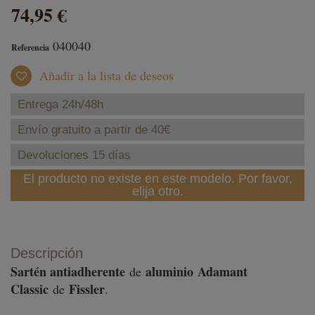
74,95 €
040040
Referencia
Añadir a la lista de deseos
Entrega 24h/48h
Envío gratuito a partir de 40€
Devoluciones 15 días
El producto no existe en este modelo. Por favor,
elija otro.
Descripción
Sartén antiadherente
aluminio
Adamant
de
Classic
Fissler
de
.