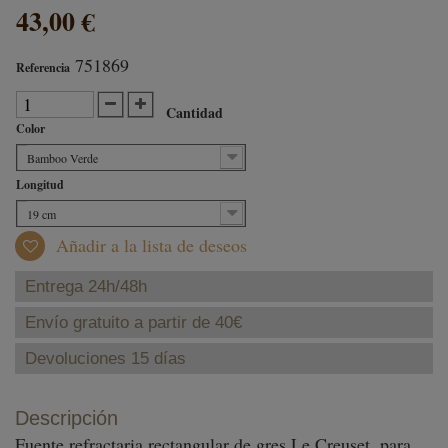
43,00 €
751869
Referencia
Cantidad
Color
Bamboo Verde
Longitud
19 cm
Añadir a la lista de deseos
Entrega 24h/48h
Envío gratuito a partir de 40€
Devoluciones 15 días
Descripción
Fuente refractaria rectangular de gres Le Creuset, para