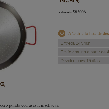
583006
Referencia
Añadir a la lista de de
Entrega 24h/48h
Envío gratuito a partir de 
Devoluciones 15 días
e acero pulido con asas remachadas.