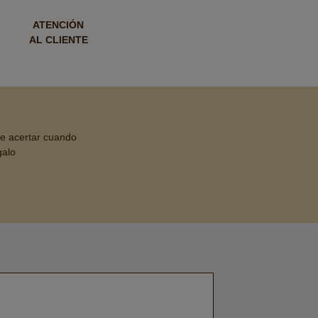
ATENCIÓN
AL CLIENTE
de acertar cuando
galo