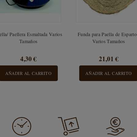
ella/ Paellera Esmaltada Varios
Funda para Paella de Esparto
Tamaños
Varios Tamaños
4,30 €
21,01 €
AÑADIR AL CARRITO
AÑADIR AL CARRITO