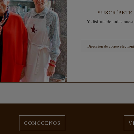
SUSCRÍBETE
Y disfruta de todas nuestr
CONÓCENOS
V