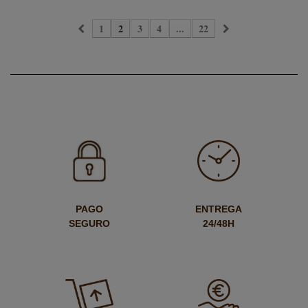
1
2
3
4
...
22
PAGO
ENTREGA
SEGURO
24/48H