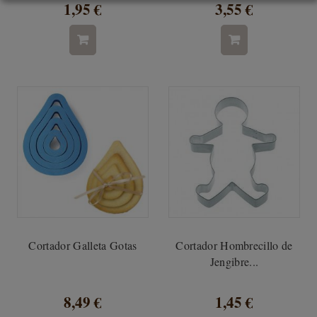
1,95 €
3,55 €
Cortador Galleta Gotas
Cortador Hombrecillo de
Jengibre...
8,49 €
1,45 €