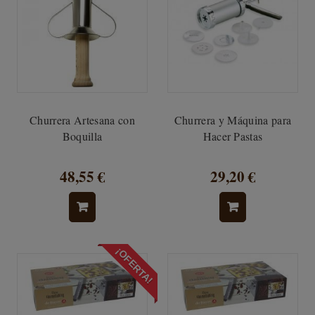
Churrera Artesana con
Churrera y Máquina para
Boquilla
Hacer Pastas
48,55 €
29,20 €
¡OFERTA!