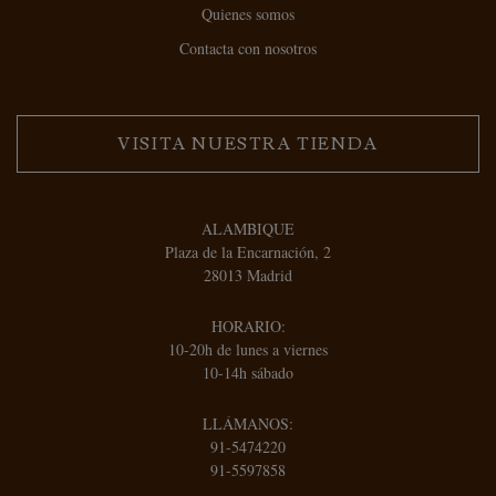
Quienes somos
Contacta con nosotros
VISITA NUESTRA TIENDA
ALAMBIQUE
Plaza de la Encarnación, 2
28013 Madrid
HORARIO:
10-20h de lunes a viernes
10-14h sábado
LLÁMANOS:
91-5474220
91-5597858