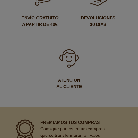
ENVÍO GRATUITO
DEVOLUCIONES
A PARTIR DE 40€
30 DÍAS
ATENCIÓN
AL CLIENTE
PREMIAMOS TUS COMPRAS
Consigue puntos en tus compras
que se transformarán en vales