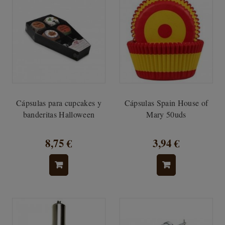
Cápsulas para cupcakes y
Cápsulas Spain House of
banderitas Halloween
Mary 50uds
8,75 €
3,94 €