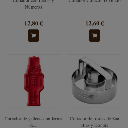
Cortador con Letras y
Cortador Corazón Dividido
Números
12,80 €
12,60 €
Cortador de galletas con forma
Cortador de roscas de San
de...
Blas y Donuts