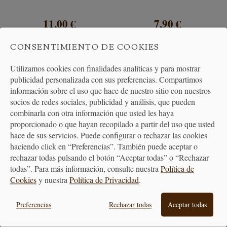
11,00 €
7,90 €
CONSENTIMIENTO DE COOKIES
Utilizamos cookies con finalidades analíticas y para mostrar
publicidad personalizada con sus preferencias. Compartimos
información sobre el uso que hace de nuestro sitio con nuestros
socios de redes sociales, publicidad y análisis, que pueden
combinarla con otra información que usted les haya
proporcionado o que hayan recopilado a partir del uso que usted
hace de sus servicios. Puede configurar o rechazar las cookies
haciendo click en “Preferencias”. También puede aceptar o
rechazar todas pulsando el botón “Aceptar todas” o “Rechazar
todas”. Para más información, consulte nuestra
Política de
Cookies
y nuestra
Política de Privacidad
.
Cortador en forma de
Cortador Erizo
Brontosaurio
Preferencias
Rechazar todas
Aceptar todas