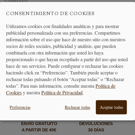
RECETA DE ALBÓNDIGAS DE LENTEJAS Y HARINA DE
CONSENTIMIENTO DE COOKIES
GARBANZO
Utilizamos cookies con finalidades analíticas y para mostrar
publicidad personalizada con sus preferencias. Compartimos
información sobre el uso que hace de nuestro sitio con nuestros
socios de redes sociales, publicidad y análisis, que pueden
combinarla con otra información que usted les haya
proporcionado o que hayan recopilado a partir del uso que usted
PAGO
ENTREGA
hace de sus servicios. Puede configurar o rechazar las cookies
SEGURO
24/48H
haciendo click en “Preferencias”. También puede aceptar o
rechazar todas pulsando el botón “Aceptar todas” o “Rechazar
todas”. Para más información, consulte nuestra
Política de
Cookies
y nuestra
Política de Privacidad
.
Preferencias
Rechazar todas
Aceptar todas
ENVÍO GRATUITO
DEVOLUCIONES
A PARTIR DE 40€
30 DÍAS