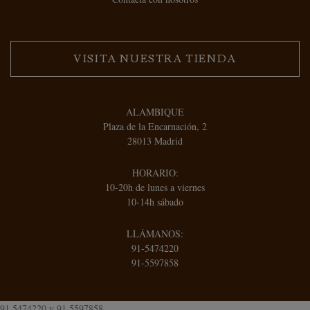
VISITA NUESTRA TIENDA
ALAMBIQUE
Plaza de la Encarnación, 2
28013 Madrid
HORARIO:
10-20h de lunes a viernes
10-14h sábado
LLÁMANOS:
91-5474220
91-5597858
91 5474220
y
91 5597858