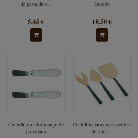
de pasta dura...
Dorado
5,45 €
18,50 €
Cuchillo untador mango de
Cuchillos para queso verde y
porcelana
dorado -...