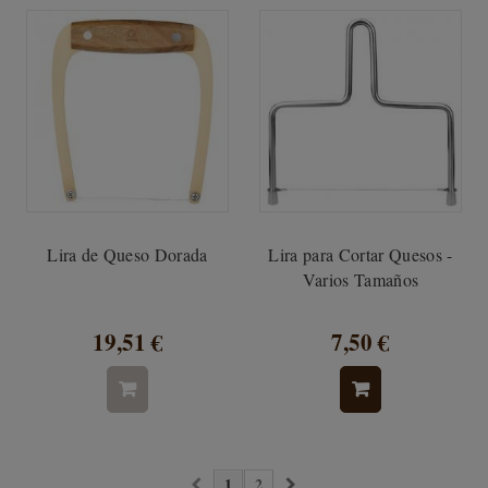
Lira de Queso Dorada
Lira para Cortar Quesos -
Varios Tamaños
19,51 €
7,50 €
1
2