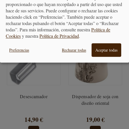
18,80 €
22,95 €
proporcionado o que hayan recopilado a partir del uso que usted
hace de sus servicios. Puede configurar o rechazar las cookies
haciendo click en “Preferencias”. También puede aceptar o
rechazar todas pulsando el botón “Aceptar todas” o “Rechazar
todas”. Para más información, consulte nuestra
Política de
Cookies
y nuestra
Política de Privacidad
.
Preferencias
Rechazar todas
Aceptar todas
Desescamador
Dispensador de soja con
diseño oriental
14,90 €
19,00 €