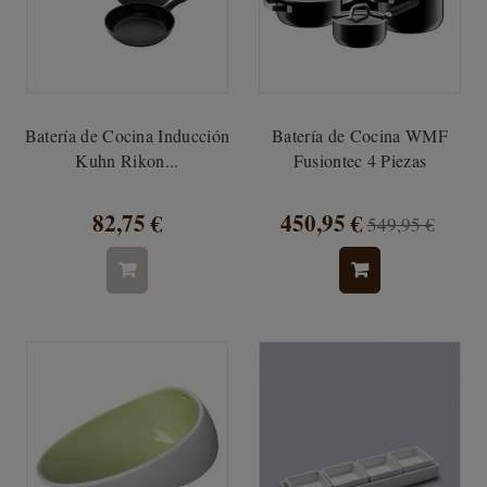
Batería de Cocina Inducción
Batería de Cocina WMF
Kuhn Rikon...
Fusiontec 4 Piezas
82,75 €
450,95 €
549,95 €