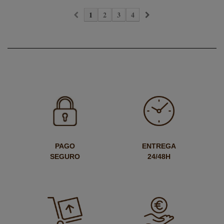
1
2
3
4
PAGO
ENTREGA
SEGURO
24/48H