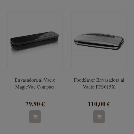
Envasadora al Vacio
FoodSaver Envasadora al
MagicVac Compact
Vacío FFS015X
79,90 €
110,00 €