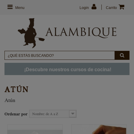
Menu
Login
Carrito
¡Descubre nuestros cursos de cocina!
ATÚN
Atún
Ordenar por
Nombre: de A a Z