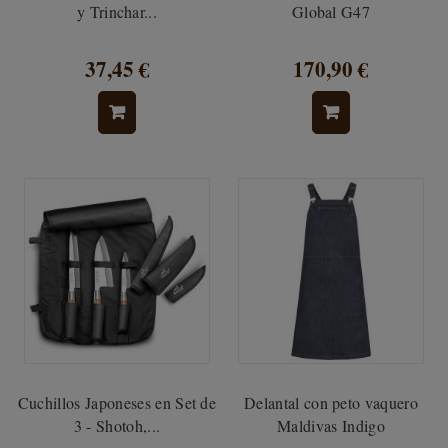
y Trinchar...
Global G47
37,45 €
170,90 €
Cuchillos Japoneses en Set de
Delantal con peto vaquero
3 - Shotoh,...
Maldivas Indigo