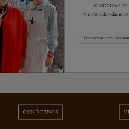
SUSCRÍBETE
Y disfruta de todas nuestr
CONÓCENOS
V