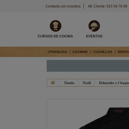
Contacta con nosotros
Att. Cliente: 915 59 78 58
CURSOS DE COCINA
EVENTOS
UTENSILIOS
COCINAR
CUCHILLOS
REPOS
Tienda
Textil
Delantales y Chaquet