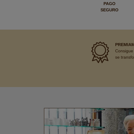
PAGO
SEGURO
PREMIA
Consigue 
se transf