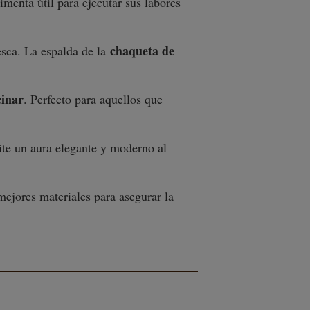
menta útil para ejecutar sus labores
chaqueta de
esca. La espalda de la
inar
. Perfecto para aquellos que
ite un aura elegante y moderno al
mejores materiales para asegurar la