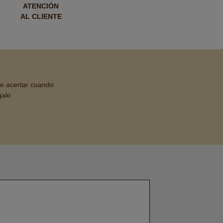
ATENCIÓN
AL CLIENTE
de acertar cuando
galo