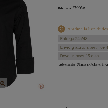
270036
Referencia
Añadir a la lista de de
Entrega 24h/48h
Envío gratuito a partir de 
Devoluciones 15 días
Advertencia: ¡Últimos artículos en inve