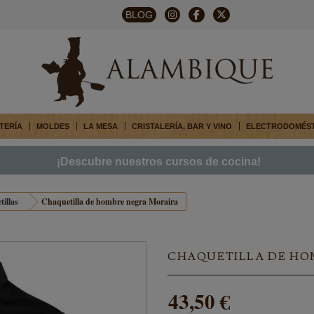
BLOG
TERÍA
MOLDES
LA MESA
CRISTALERÍA, BAR Y VINO
ELECTRODOMÉS
¡Descubre nuestros cursos de cocina!
illas
Chaquetilla de hombre negra Moraira
CHAQUETILLA DE HO
43,50 €