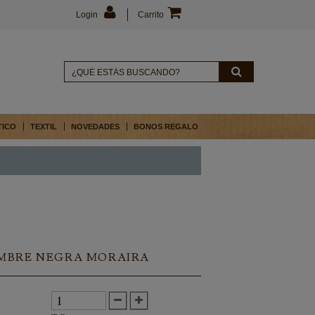
Login
Carrito
TICO
TEXTIL
NOVEDADES
BONOS REGALO
MBRE NEGRA MORAIRA