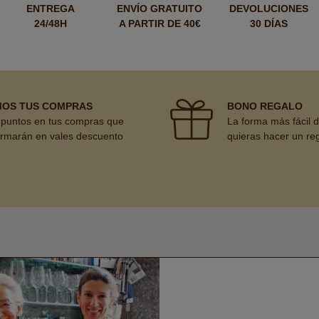
ENTREGA
ENVÍO GRATUITO
DEVOLUCIONES
24/48H
A PARTIR DE 40€
30 DÍAS
MOS TUS COMPRAS
BONO REGALO
puntos en tus compras que
La forma más fácil 
ormarán en vales descuento
quieras hacer un re