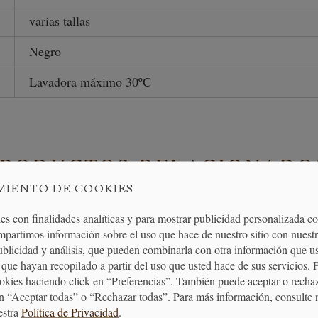
varias tallas
Negro
Lavadora máximo 30ºC
PRODUCTOS RELACIONADO
MIENTO DE COOKIES
es con finalidades analíticas y para mostrar publicidad personalizada c
mpartimos información sobre el uso que hace de nuestro sitio con nuestr
publicidad y análisis, que pueden combinarla con otra información que u
que hayan recopilado a partir del uso que usted hace de sus servicios. 
ookies haciendo click en “Preferencias”. También puede aceptar o recha
n “Aceptar todas” o “Rechazar todas”. Para más información, consulte 
estra
Política de Privacidad
.