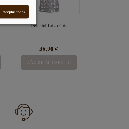
Aceptar todas
Delantal Erizo Gris
38,90 €
AÑADIR AL CARRITO