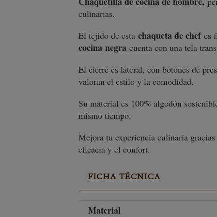
Chaquetilla de cocina de hombre,
per
culinarias.
chaqueta de chef
El tejido de esta
es f
cocina
negra
cuenta con una tela tran
El cierre es lateral, con botones de pre
valoran el estilo y la comodidad.
Su material es 100% algodón sostenible 
mismo tiempo.
Mejora tu experiencia culinaria gracias
eficacia y el confort.
FICHA TÉCNICA
Material