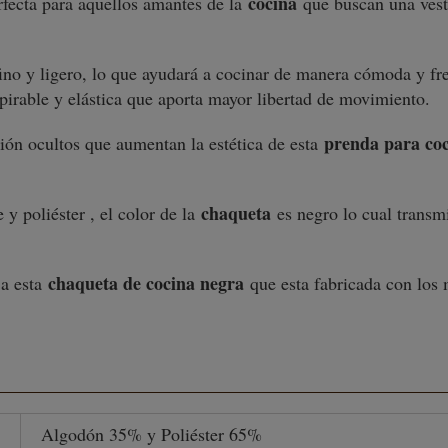
cocina
fecta para aquellos amantes de la
que buscan una vesti
ino y ligero, lo que ayudará a cocinar de manera cómoda y fr
spirable y elástica que aporta mayor libertad de movimiento.
prenda para coc
sión ocultos que aumentan la estética de esta
chaqueta
y poliéster , el color de la
es negro lo cual transm
chaqueta de cocina negra
 a esta
que esta fabricada con los 
Algodón 35% y Poliéster 65%