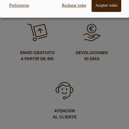
SEGURO
24/48H
Preferencias
Rechazar todas
Aceptar todas
ENVÍO GRATUITO
DEVOLUCIONES
A PARTIR DE 40€
30 DÍAS
ATENCIÓN
AL CLIENTE