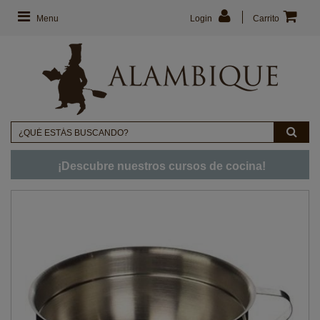
Menu
Login
Carrito
¡Descubre nuestros cursos de cocina!