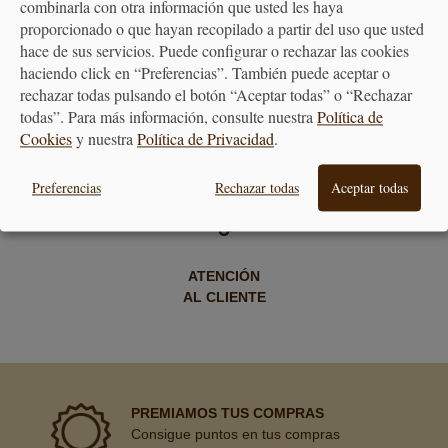
combinarla con otra información que usted les haya
proporcionado o que hayan recopilado a partir del uso que usted
hace de sus servicios. Puede configurar o rechazar las cookies
haciendo click en “Preferencias”. También puede aceptar o
ENVÍO GRATUITO
DEVOLUCIONES
rechazar todas pulsando el botón “Aceptar todas” o “Rechazar
A PARTIR DE 40€
30 DÍAS
todas”. Para más información, consulte nuestra
Política de
Cookies
y nuestra
Política de Privacidad
.
Preferencias
Rechazar todas
Aceptar todas
ATENCIÓN
AL CLIENTE
PREMIAMOS TUS COMPRAS
Consigue puntos en tus compras