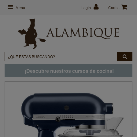
Menu
Login
Carrito
¡Descubre nuestros cursos de cocina!