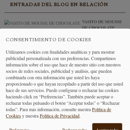
ENTRADAS DEL BLOG EN RELACIÓN
VASITO DE MOUSSE
DE CHOCOLATE
PETIT
CONSENTIMIENTO DE COOKIES
CHOUX
CON CRAQUELIN DE CHOCOLATE
Utilizamos cookies con finalidades analíticas y para mostrar
publicidad personalizada con sus preferencias. Compartimos
información sobre el uso que hace de nuestro sitio con nuestros
socios de redes sociales, publicidad y análisis, que pueden
PRODUCTOS
combinarla con otra información que usted les haya
RELACIONADOS
proporcionado o que hayan recopilado a partir del uso que usted
hace de sus servicios. Puede configurar o rechazar las cookies
haciendo click en “Preferencias”. También puede aceptar o
rechazar todas pulsando el botón “Aceptar todas” o “Rechazar
todas”. Para más información, consulte nuestra
Política de
Cookies
y nuestra
Política de Privacidad
.