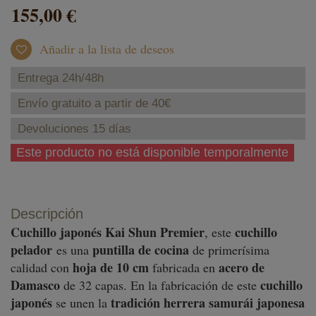
155,00 €
Añadir a la lista de deseos
Entrega 24h/48h
Envío gratuito a partir de 40€
Devoluciones 15 días
Este producto no está disponible temporalmente
Descripción
Cuchillo japonés Kai Shun Premier
cuchillo
, este
pelador
puntilla de cocina
es una
de primerísima
hoja de 10 cm
acero de
calidad con
fabricada en
Damasco
cuchillo
de 32 capas. En la fabricación de este
japonés
tradición herrera samurái japonesa
se unen la