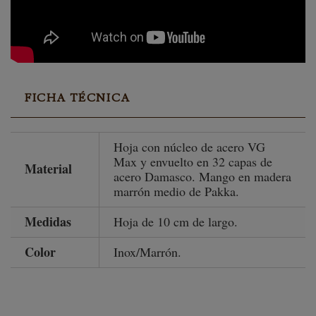
FICHA TÉCNICA
Hoja con núcleo de acero VG
Max y envuelto en 32 capas de
Material
acero Damasco. Mango en madera
marrón medio de Pakka.
Medidas
Hoja de 10 cm de largo.
Color
Inox/Marrón.