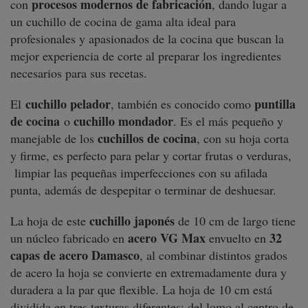
procesos modernos de fabricación
con
, dando lugar a
un cuchillo de cocina de gama alta ideal para
profesionales y apasionados de la cocina que buscan la
mejor experiencia de corte al preparar los ingredientes
necesarios para sus recetas.
cuchillo pelador
puntilla
El
, también es conocido como
de cocina
cuchillo mondador
o
. Es el más pequeño y
cuchillos de cocina
manejable de los
, con su hoja corta
y firme, es perfecto para pelar y cortar frutas o verduras,
limpiar las pequeñas imperfecciones con su afilada
punta, además de despepitar o terminar de deshuesar.
cuchillo japonés
La hoja de este
de 10 cm de largo tiene
acero VG Max
32
un núcleo fabricado en
envuelto en
capas de acero Damasco
, al combinar distintos grados
de acero la hoja se convierte en extremadamente dura y
duradera a la par que flexible. La hoja de 10 cm está
dividida en tres texturas diferentes: del lomo al centro de