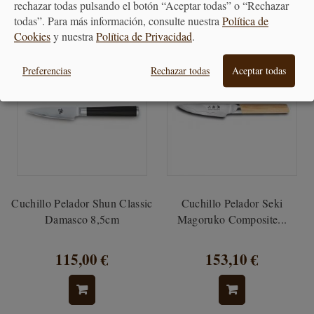
rechazar todas pulsando el botón “Aceptar todas” o “Rechazar
todas”. Para más información, consulte nuestra
Política de
Cookies
y nuestra
Política de Privacidad
.
Preferencias
Rechazar todas
Aceptar todas
Cuchillo Pelador Shun Classic
Cuchillo Pelador Seki
Damasco 8,5cm
Magoruko Composite...
115,00 €
153,10 €