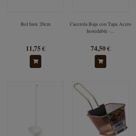
Bol Inox 20cm
Cacerola Baja con Tapa Acero
Inoxidable -...
11,75 €
74,50 €