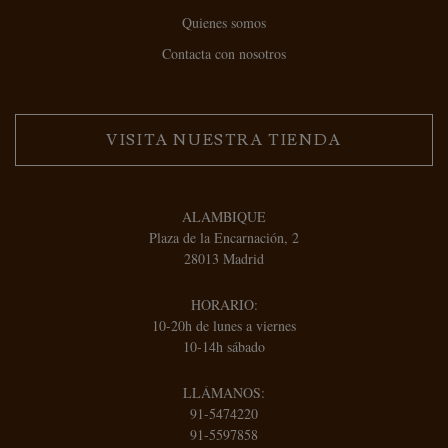
Quienes somos
Contacta con nosotros
VISITA NUESTRA TIENDA
ALAMBIQUE
Plaza de la Encarnación, 2
28013 Madrid
HORARIO:
10-20h de lunes a viernes
10-14h sábado
LLÁMANOS:
91-5474220
91-5597858