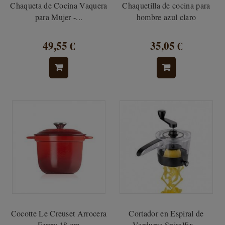
Chaqueta de Cocina Vaquera
Chaquetilla de cocina para
para Mujer -...
hombre azul claro
49,55 €
35,05 €
Cocotte Le Creuset Arrocera
Cortador en Espiral de
Every 18 cm
Verduras Spiralfix...