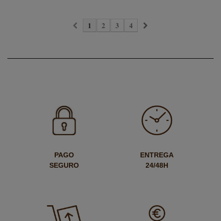
1
2
3
4
PAGO
ENTREGA
SEGURO
24/48H