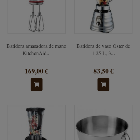
Batidora amasadora de mano
Batidora de vaso Oster de
KitchenAid...
1.25 L, 3...
169,00 €
83,50 €