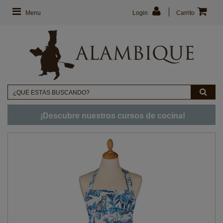
Menu
Login
Carrito
¡Descubre nuestros cursos de cocina!