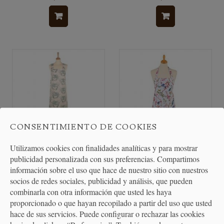
CONSENTIMIENTO DE COOKIES
Utilizamos cookies con finalidades analíticas y para mostrar
publicidad personalizada con sus preferencias. Compartimos
Delantal de Cocina Cangrejos
Delantal de Cocina Oriental
información sobre el uso que hace de nuestro sitio con nuestros
Birds
socios de redes sociales, publicidad y análisis, que pueden
combinarla con otra información que usted les haya
18,80 €
22,95 €
proporcionado o que hayan recopilado a partir del uso que usted
hace de sus servicios. Puede configurar o rechazar las cookies